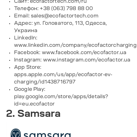
Сайт:
ecofactortech.com/ru
Телефон: +38 (063) 798 88 00
Email:
sales@ecofactortech.com
Адрес: ул. Головатого, 113, Одесса,
Украина
LinkedIn:
www.linkedin.com/company/ecofactorcharging
Facebook:
www.facebook.com/ecofactor.ua
Instagram:
www.instagram.com/ecofactor.ua
App Store:
apps.apple.com/us/app/ecofactor-ev-
charging/id1438716797
Google Play:
play.google.com/store/apps/details?
id=eu.ecofactor
2. Samsara