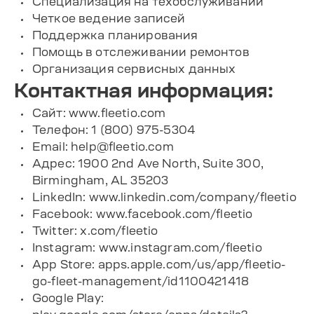
Специализация на техобслуживании
Четкое ведение записей
Поддержка планирования
Помощь в отслеживании ремонтов
Организация сервисных данных
Контактная информация:
Сайт: www.fleetio.com
Телефон: 1 (800) 975-5304
Email:
help@fleetio.com
Адрес: 1900 2nd Ave North, Suite 300,
Birmingham, AL 35203
LinkedIn: www.linkedin.com/company/fleetio
Facebook: www.facebook.com/fleetio
Twitter: x.com/fleetio
Instagram: www.instagram.com/fleetio
App Store: apps.apple.com/us/app/fleetio-
go-fleet-management/id1100421418
Google Play: