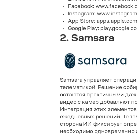
Facebook:
www.facebook.c
Instagram:
www.instagram
App Store:
apps.apple.com
Google Play:
play.google.c
2. Samsara
Samsara управляет операци
телематикой. Решение соби
остаются практичными даже
видео с камер добавляют п
Интеграция этих элементов
ежедневных решений. Телем
сторона ИИ фиксирует опре
необходимо одновременно о