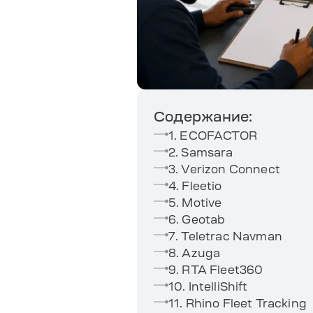
Содержание:
1. ECOFACTOR
2. Samsara
3. Verizon Connect
4. Fleetio
5. Motive
6. Geotab
7. Teletrac Navman
8. Azuga
9. RTA Fleet360
10. IntelliShift
11. Rhino Fleet Tracking