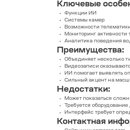
Ключевые особен
Функции ИИ
Системы камер
Возможности телематик
Мониторинг активности 
Аналитика поведения во
Преимущества:
Объединяет несколько т
Видеозаписи оказываютс
ИИ помогает выявлять о
Сильный акцент на масш
Недостатки:
Может показаться сложн
Требуется оборудование
Интерфейс требует опре
Контактная инф