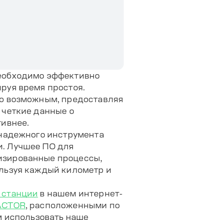
необходимо эффективно
руя время простоя.
то возможным, предоставляя
 четкие данные о
тивнее.
 надежного инструмента
. Лучшее ПО для
изированные процессы,
льзуя каждый километр и
 станции
в нашем интернет-
ACTOR
, расположенными по
м использовать наше