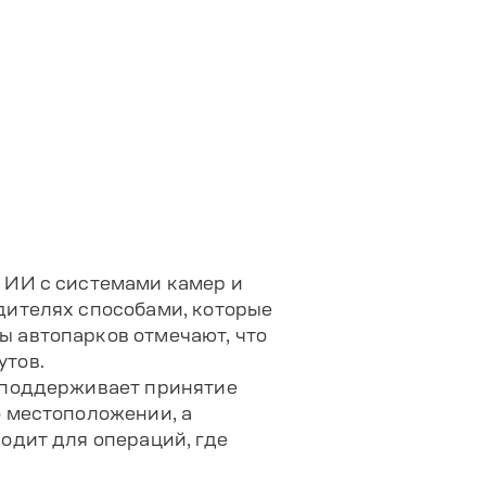
 ИИ с системами камер и
дителях способами, которые
 автопарков отмечают, что
утов.
 поддерживает принятие
 местоположении, а
одит для операций, где