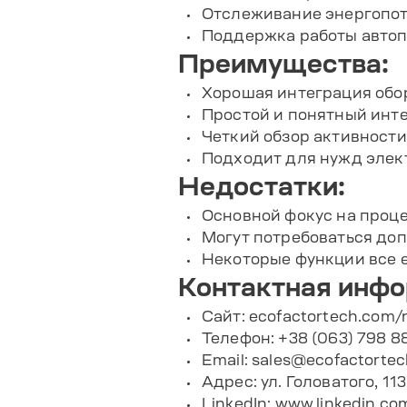
Отслеживание энергопо
Поддержка работы авто
Преимущества:
Хорошая интеграция обо
Простой и понятный инт
Четкий обзор активности
Подходит для нужд элек
Недостатки:
Основной фокус на проц
Могут потребоваться до
Некоторые функции все 
Контактная инф
Сайт:
ecofactortech.com/
Телефон: +38 (063) 798 8
Email:
sales@ecofactorte
Адрес: ул. Головатого, 11
LinkedIn:
www.linkedin.co