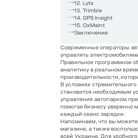
12. Lytx
13. Trimble
14. GPS Insight
15. OxMaint
Заключение
Современные операторы ав
управлять электромобилями
Правильное программное об
аналитику в реальном врем
производительности, котор
В условиях стремительного
становится необходимым у
управления автопарком пр
помогая бизнесу уверенно 
каждый сеанс зарядки.
Напоминаем, что вы может
магазине, а также воспольз
всей Украине. Для удобног