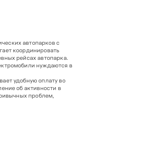
ческих автопарков с
гает координировать
вных рейсах автопарка.
ектромобили нуждаются в
вает удобную оплату во
ение об активности в
привычных проблем,