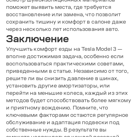
поможет выявить места, где требуется
восстановление или замена, что позволит
сохранить тишину и комфорт в салоне даже
через несколько лет использования авто.
Заключение
Улучшить комфорт езды на Tesla Model 3 —
вполне достижимая задача, особенно если
воспользоваться практическими советами,
приведенными в статье. Независимо от того,
решите ли вы снизить давление в шинах,
установить другие амортизаторы, или
перейти на меньшие колеса, каждый из этих
методов будет способствовать более мягкому
и приятному вождению. Помните, что
ключевыми факторами остаются регулярное
обслуживание и адаптация подвески под
собственные нужды. В результате вы
сможете наслаждаться каждой поездкой,