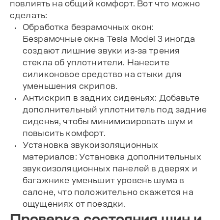
повлиять на общий комфорт. Вот что можно
сделать:
Обработка безрамочных окон:
Безрамочные окна Tesla Model 3 иногда
создают лишние звуки из-за трения
стекла об уплотнители. Нанесите
силиконовое средство на стыки для
уменьшения скрипов.
Антискрип в задних сиденьях: Добавьте
дополнительный уплотнитель под задние
сиденья, чтобы минимизировать шум и
повысить комфорт.
Установка звукоизоляционных
материалов: Установка дополнительных
звукоизоляционных панелей в дверях и
багажнике уменьшит уровень шума в
салоне, что положительно скажется на
ощущениях от поездки.
Проверка состояния шин и