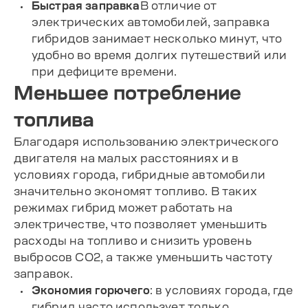
Быстрая заправка
В отличие от
электрических автомобилей, заправка
гибридов занимает несколько минут, что
удобно во время долгих путешествий или
при дефиците времени.
Меньшее потребление
топлива
Благодаря использованию электрического
двигателя на малых расстояниях и в
условиях города, гибридные автомобили
значительно экономят топливо. В таких
режимах гибрид может работать на
электричестве, что позволяет уменьшить
расходы на топливо и снизить уровень
выбросов CO2, а также уменьшить частоту
заправок.
Экономия горючего
: в условиях города, где
гибрид часто использует только