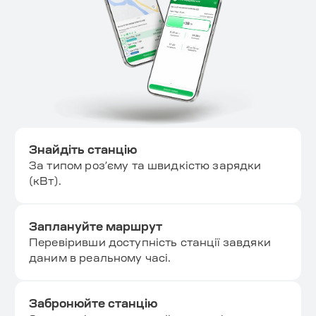
Знайдіть станцію
За типом розʼєму та швидкістю зарядки
(кВт).
Заплануйте маршрут
Перевіривши доступність станції завдяки
даним в реальному часі.
Забронюйте станцію