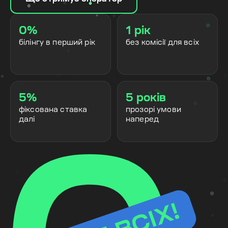
0%
1 рік
білінгу в перший рік
без комісії для всіх
5%
5 років
фіксована ставка
прозорі умови
далі
наперед