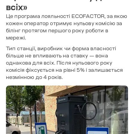
всіх»
Це програма лояльності ECOFACTOR, за якою
кожен оператор отримує нульову комісію за
білінг протягом першого року роботи в
мережі.
Тип станції, виробник чи форма власності
більше не впливають на ставку — вона
однакова для всіх. Після нульового року
комісія фіксується на рівні 5% і залишається
незмінною до 4 років.