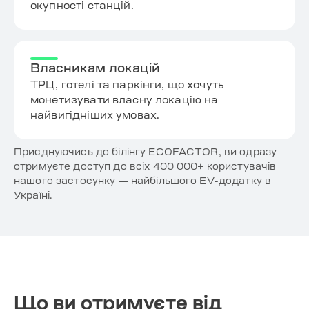
окупності станцій.
Власникам локацій
ТРЦ, готелі та паркінги, що хочуть
монетизувати власну локацію на
найвигідніших умовах.
Приєднуючись до білінгу ECOFACTOR, ви одразу
отримуєте доступ до всіх 400 000+ користувачів
нашого застосунку — найбільшого EV-додатку в
Україні.
Що ви отримуєте від