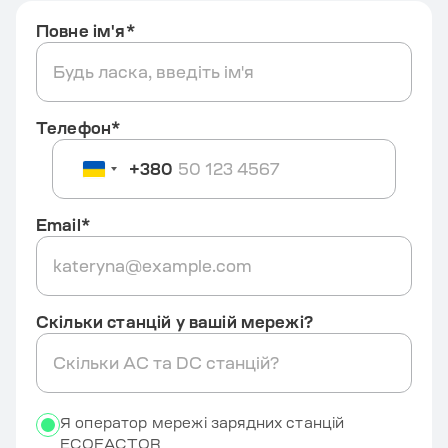
Повне ім'я*
Телефон*
+380
Україна
+380
Email*
Скільки станцій у вашій мережі?
Я оператор мережі зарядних станцій
ECOFACTOR