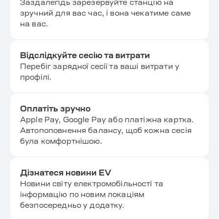
Заздалегідь зарезервуйте станцію на
зручний для вас час, і вона чекатиме саме
на вас.
Відслідкуйте сесію та витрати
Перебіг зарядної сесії та ваші витрати у
профілі.
Оплатіть зручно
Apple Pay, Google Pay або платіжна картка.
Автопоповнення балансу, щоб кожна сесія
була комфортнішою.
Дізнатеся новини EV
Новини світу електромобільності та
інформацію по новим локаціям
безпосередньо у додатку.