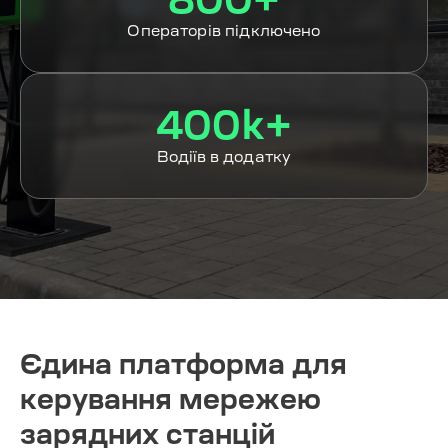
Операторів підключено
400k+
Водіїв в додатку
Єдина платформа для
керування мережею
зарядних станцій