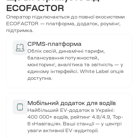
ECOFACTOR
Оператор підключається до повної екосистеми
ECOFACTOR — платформа, додаток, роумінг,
підтримка.
CPMS-платформа
Облік сесій, динамічні тарифи,
балансування потужностей,
моніторинг, аналітика та звітність — у
єдиному інтерфейсі. White Label опція
доступна.
Мобільний додаток для водіїв
Найбільший EV-додаток в Україні:
400 000+ водіїв, рейтинг 4.8/4.9, Top-
6 «Навігація». Ваші станції — у центрі
уваги активної EV-аудиторії.