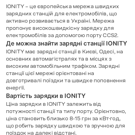
IONITY – це європейська мережа швидких
зарядних станцій для електромобілів, що
активно розвивається в Україні. Мережа
пропонує високошвидкісну зарядку для
електромобілів за допомогою порту CCS2.
Де можна знайти зарядні станції IONITY
IONITY має зарядні станції в Києві, Одесі, на
основних автомагістралях та в місцях з
високим автомобільним трафіком. Зарядні
станції цієї мережі орієнтовані на
довготривалі поїздки та швидке поповнення
енергії.
Вартість зарядки в IONITY
Ціна зарядки в IONITY залежить від
потужності станції та типу порту. Орієнтовно,
ціна становить близько 8-15 грн за кВт·год,
що робить зарядку швидкою та зручною для
поїздок на далекі відстані.