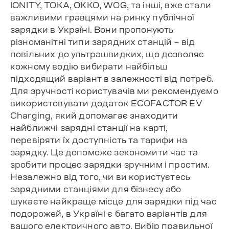
IONITY, TOKA, OKKO, WOG, та інші, вже стали
важливими гравцями на ринку публічної
зарядки в Україні. Вони пропонують
різноманітні типи зарядних станцій – від
повільних до ультрашвидких, що дозволяє
кожному водію вибирати найбільш
підходящий варіант в залежності від потреб.
Для зручності користувачів ми рекомендуємо
використовувати додаток ECOFACTOR EV
Charging, який допомагає знаходити
найближчі зарядні станції на карті,
перевіряти їх доступність та тарифи на
зарядку. Це допоможе зекономити час та
зробити процес зарядки зручним і простим.
Незалежно від того, чи ви користуєтесь
зарядними станціями для бізнесу або
шукаєте найкраще місце для зарядки під час
подорожей, в Україні є багато варіантів для
вашого електричного авто. Вибір правильної