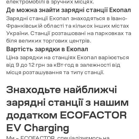
електромобілі в зручних місцях.
Де можна знайти зарядні станції Екопал
Зарядні станції Екопал знаходяться в Івано-
Франківській області та кількох інших містах
України. Станції розташовані на парковках та
біля великих торгових центрів.
Вартість зарядки в Екопал
Ціна зарядки на станціях Екопал варіюється
від 9 до 12 грн за кВт·год в залежності від
місця розташування та типу станції.
Знаходьте найближчі
зарядні станції з нашим
додатком ECOFACTOR
EV Charging
Ми – ECOFACTOR, спеціалізуємось на