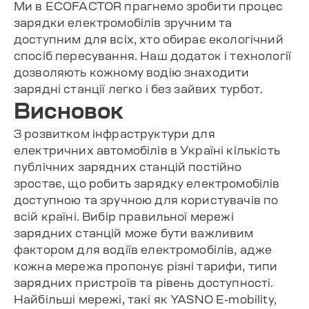
Ми в ECOFACTOR прагнемо зробити процес
зарядки електромобілів зручним та
доступним для всіх, хто обирає екологічний
спосіб пересування. Наш додаток і технології
дозволяють кожному водію знаходити
зарядні станції легко і без зайвих турбот.
Висновок
З розвитком інфраструктури для
електричних автомобілів в Україні кількість
публічних зарядних станцій постійно
зростає, що робить зарядку електромобілів
доступною та зручною для користувачів по
всій країні. Вибір правильної мережі
зарядних станцій може бути важливим
фактором для водіїв електромобілів, адже
кожна мережа пропонує різні тарифи, типи
зарядних пристроїв та рівень доступності.
Найбільші мережі, такі як YASNO E-mobility,