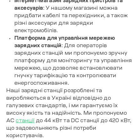
Інтернет-магазин
зарядних пристроїв та
аксесуарів
: У нашому магазині можна
придбати
кабелі та перехідники
, а також
різні аксесуари для зарядки
електромобілів.
Платформа для управління мережею
зарядних станцій
: Для операторів
зарядних станцій ми пропонуємо зручну
платформу для моніторингу та управління
мережею, що дозволяє встановлювати
гнучку тарифікацію та контролювати
енергоспоживання.
Наші зарядні станції розроблені та
виробляються в Україні відповідно до
галузевих стандартів, і ми гарантуємо їх
високу якість та надійність. Ми пропонуємо
AC
станції
до 44 кВт та DC станції до 420 кВт,
що задовольняють різні потреби
користувачів.