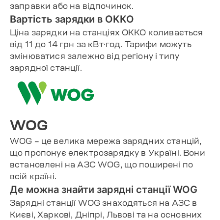
заправки або на відпочинок.
Вартість зарядки в OKKO
Ціна зарядки на станціях OKKO коливається
від 11 до 14 грн за кВт·год. Тарифи можуть
змінюватися залежно від регіону і типу
зарядної станції.
WOG
WOG – це велика мережа зарядних станцій,
що пропонує електрозарядку в Україні. Вони
встановлені на АЗС WOG, що поширені по
всій країні.
Де можна знайти зарядні станції WOG
Зарядні станції WOG знаходяться на АЗС в
Києві, Харкові, Дніпрі, Львові та на основних