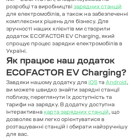
розробці та виробництві
зарядних станцій
для електромобілів, а також на забезпеченні
комплексних рішень для бізнесу. Для
зручності наших клієнтів ми створили
додаток ECOFACTOR EV Charging, який
спрощує процес зарядки електромобілів в
Україні.
Як працює наш додаток
ECOFACTOR EV Charging?
Завдяки нашому додатку для
iOS
та
Android
,
ви можете швидко знайти зарядні станції
поблизу, переглянути їх доступність та
тарифи на зарядку. В додатку доступна
інтерактивна
карта зарядних станцій
, що
дозволяє вам легко орієнтуватися в
розташуванні станцій і обирати найзручнішу
для вас.