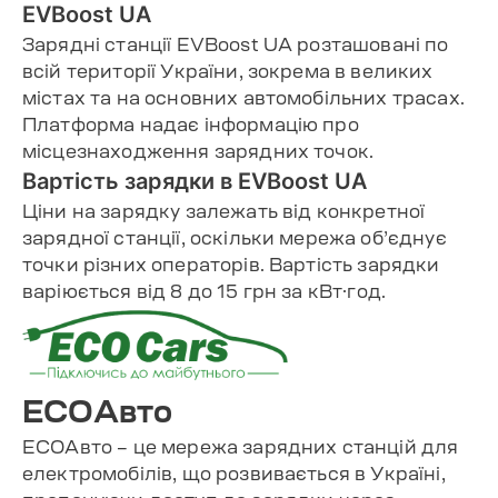
EVBoost UA
Зарядні станції EVBoost UA розташовані по
всій території України, зокрема в великих
містах та на основних автомобільних трасах.
Платформа надає інформацію про
місцезнаходження зарядних точок.
Вартість зарядки в EVBoost UA
Ціни на зарядку залежать від конкретної
зарядної станції, оскільки мережа об’єднує
точки різних операторів. Вартість зарядки
варіюється від 8 до 15 грн за кВт·год.
ECOАвто
ECOАвто – це мережа зарядних станцій для
електромобілів, що розвивається в Україні,