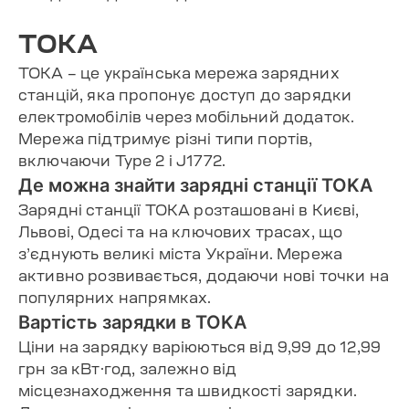
TOKA
TOKA – це українська мережа зарядних
станцій, яка пропонує доступ до зарядки
електромобілів через мобільний додаток.
Мережа підтримує різні типи портів,
включаючи Type 2 і J1772.
Де можна знайти зарядні станції TOKA
Зарядні станції TOKA розташовані в Києві,
Львові, Одесі та на ключових трасах, що
з’єднують великі міста України. Мережа
активно розвивається, додаючи нові точки на
популярних напрямках.
Вартість зарядки в TOKA
Ціни на зарядку варіюються від 9,99 до 12,99
грн за кВт·год, залежно від
місцезнаходження та швидкості зарядки.