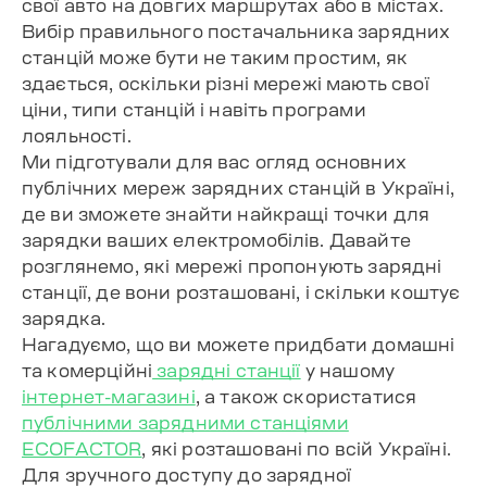
свої авто на довгих маршрутах або в містах.
Вибір правильного постачальника зарядних
станцій може бути не таким простим, як
здається, оскільки різні мережі мають свої
ціни, типи станцій і навіть програми
лояльності.
Ми підготували для вас огляд основних
публічних мереж зарядних станцій в Україні,
де ви зможете знайти найкращі точки для
зарядки ваших електромобілів. Давайте
розглянемо, які мережі пропонують зарядні
станції, де вони розташовані, і скільки коштує
зарядка.
Нагадуємо, що ви можете придбати домашні
та комерційні
зарядні станції
у нашому
інтернет-магазині
, а також скористатися
публічними зарядними станціями
ECOFACTOR
, які розташовані по всій Україні.
Для зручного доступу до зарядної