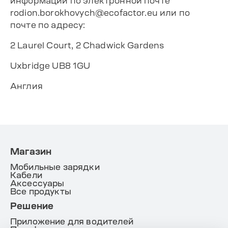
информации по электронной почте
rodion.borokhovych@ecofactor.eu
или по
почте по адресу:
2 Laurel Court, 2 Chadwick Gardens
Uxbridge UB8 1GU
Англия
Магазин
Мобильные зарядки
Кабели
Аксессуары
Все продукты
Решение
Приложение для водителей