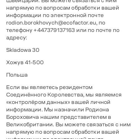
Швейцарии. Вы можете связаться с ним
напрямую по вопросам обработки вашей
информации по электронной почте
rodion.borokhovych@ecofactor.eu
, по
телефону +447379137163 или по почте по
адресу:
Skladowa 30
Хожув 41-500
Польша
Если вы являетесь резидентом
Соединённого Королевства, мы являемся
«контролёром данных» вашей личной
информации. Мы назначили Родиона
Бороховича нашим представителем в
Великобритании. Вы можете связаться с ним
напрямую по вопросам обработки вашей