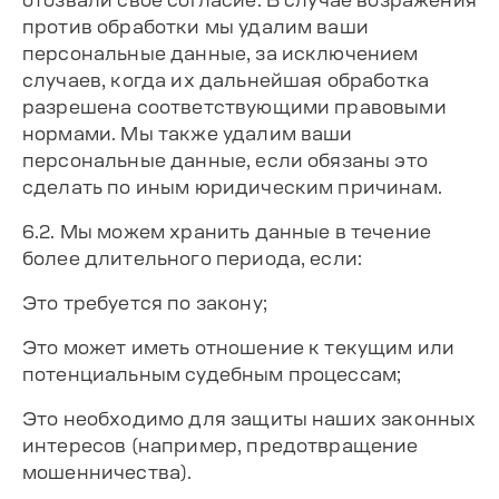
отозвали своё согласие. В случае возражения
против обработки мы удалим ваши
персональные данные, за исключением
случаев, когда их дальнейшая обработка
разрешена соответствующими правовыми
нормами. Мы также удалим ваши
персональные данные, если обязаны это
сделать по иным юридическим причинам.
6.2. Мы можем хранить данные в течение
более длительного периода, если:
Это требуется по закону;
Это может иметь отношение к текущим или
потенциальным судебным процессам;
Это необходимо для защиты наших законных
интересов (например, предотвращение
мошенничества).