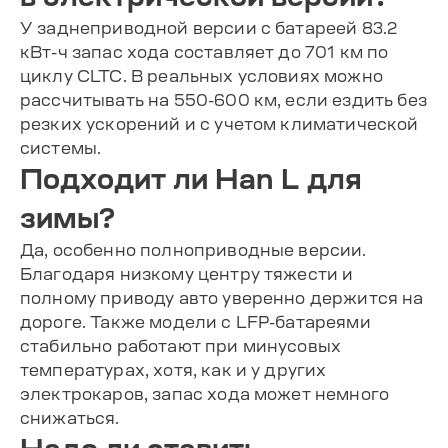
У заднеприводной версии с батареей 83.2
кВт-ч запас хода составляет до 701 км по
циклу CLTC. В реальных условиях можно
рассчитывать на 550-600 км, если ездить без
резких ускорений и с учетом климатической
системы.
Подходит ли Han L для
зимы?
Да, особенно полноприводные версии.
Благодаря низкому центру тяжести и
полному приводу авто уверенно держится на
дороге. Также модели с LFP-батареями
стабильно работают при минусовых
температурах, хотя, как и у других
электрокаров, запас хода может немного
снижаться.