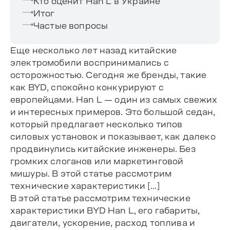
Кто оценит Han L в Украине
Итог
Частые вопросы
Еще несколько лет назад китайские
электромобили воспринимались с
осторожностью. Сегодня же бренды, такие
как BYD, спокойно конкурируют с
европейцами. Han L — один из самых свежих
и интересных примеров. Это большой седан,
который предлагает несколько типов
силовых установок и показывает, как далеко
продвинулись китайские инженеры. Без
громких слоганов или маркетинговой
мишуры. В этой статье рассмотрим
технические характеристики […]
В этой статье рассмотрим технические
характеристики BYD Han L, его габариты,
двигатели, ускорение, расход топлива и