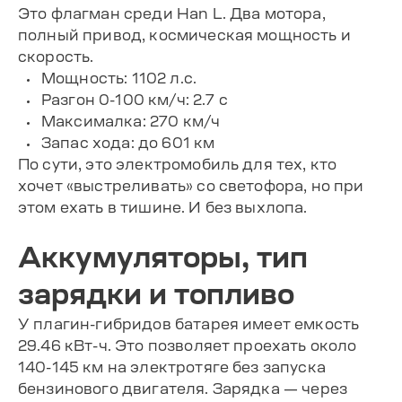
Это флагман среди Han L. Два мотора,
полный привод, космическая мощность и
скорость.
Мощность: 1102 л.с.
Разгон 0-100 км/ч: 2.7 с
Максималка: 270 км/ч
Запас хода: до 601 км
По сути, это электромобиль для тех, кто
хочет «выстреливать» со светофора, но при
этом ехать в тишине. И без выхлопа.
Аккумуляторы, тип
зарядки и топливо
У плагин-гибридов батарея имеет емкость
29.46 кВт-ч. Это позволяет проехать около
140-145 км на электротяге без запуска
бензинового двигателя. Зарядка — через