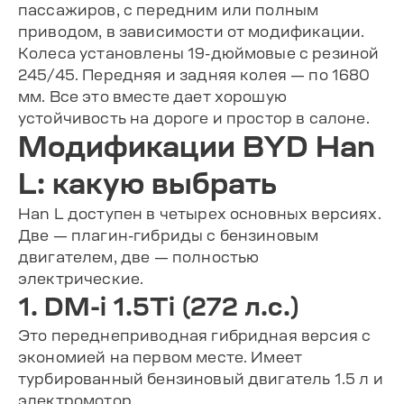
пассажиров, с передним или полным
приводом, в зависимости от модификации.
Колеса установлены 19-дюймовые с резиной
245/45. Передняя и задняя колея — по 1680
мм. Все это вместе дает хорошую
устойчивость на дороге и простор в салоне.
Модификации BYD Han
L: какую выбрать
Han L доступен в четырех основных версиях.
Две — плагин-гибриды с бензиновым
двигателем, две — полностью
электрические.
1. DM-i 1.5Ti (272 л.с.)
Это переднеприводная гибридная версия с
экономией на первом месте. Имеет
турбированный бензиновый двигатель 1.5 л и
электромотор.