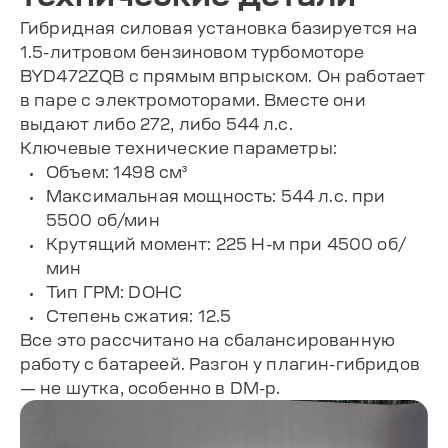
Гибридная силовая установка базируется на
1.5-литровом бензиновом турбомоторе
BYD472ZQB с прямым впрыском. Он работает
в паре с электромоторами. Вместе они
выдают либо 272, либо 544 л.с.
Ключевые технические параметры:
Объем: 1498 см³
Максимальная мощность: 544 л.с. при
5500 об/мин
Крутящий момент: 225 Н-м при 4500 об/
мин
Тип ГРМ: DOHC
Степень сжатия: 12.5
Все это рассчитано на сбалансированную
работу с батареей. Разгон у плагин-гибридов
— не шутка, особенно в DM-p.