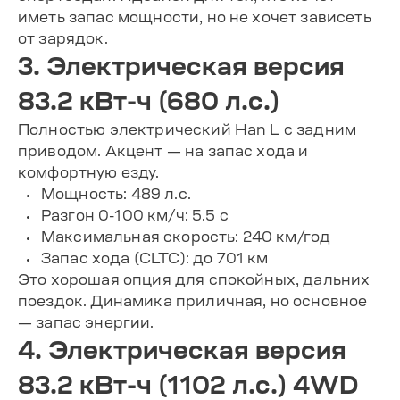
иметь запас мощности, но не хочет зависеть
от зарядок.
3. Электрическая версия
83.2 кВт-ч (680 л.с.)
Полностью электрический Han L с задним
приводом. Акцент — на запас хода и
комфортную езду.
Мощность: 489 л.с.
Разгон 0-100 км/ч: 5.5 с
Максимальная скорость: 240 км/год
Запас хода (CLTC): до 701 км
Это хорошая опция для спокойных, дальних
поездок. Динамика приличная, но основное
— запас энергии.
4. Электрическая версия
83.2 кВт-ч (1102 л.с.) 4WD