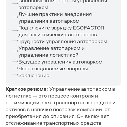
Основные компоненты управления
автопарком
Лучшие практики внедрения
управления автопарком
Подключите зарядку ECOFACTOR
для логистических автопарков
Трудности управления автопарком
Управление автопарком и
управление логистикой
Будущее управления автопарком
Часто задаваемые вопросы
Заключение
Краткое резюме:
Управление автопарком в
логистике — это процесс контроля и
оптимизации всех транспортных средств и
активов в цепочке поставок компании: от
приобретения до списания. Он включает
отслеживание транспортных средств,