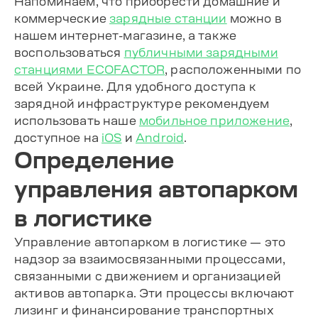
Напоминаем, что приобрести домашние и
коммерческие
зарядные станции
можно в
нашем интернет-магазине, а также
воспользоваться
публичными зарядными
станциями ECOFACTOR
, расположенными по
всей Украине. Для удобного доступа к
зарядной инфраструктуре рекомендуем
использовать наше
мобильное приложение
,
доступное на
iOS
и
Android
.
Определение
управления автопарком
в логистике
Управление автопарком в логистике — это
надзор за взаимосвязанными процессами,
связанными с движением и организацией
активов автопарка. Эти процессы включают
лизинг и финансирование транспортных