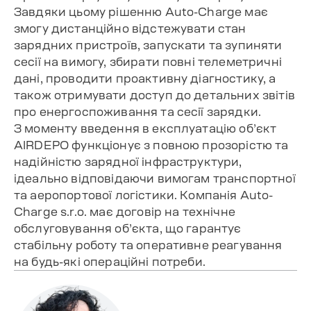
Завдяки цьому рішенню Auto-Charge має
змогу дистанційно відстежувати стан
зарядних пристроїв, запускати та зупиняти
сесії на вимогу, збирати повні телеметричні
дані, проводити проактивну діагностику, а
також отримувати доступ до детальних звітів
про енергоспоживання та сесії зарядки.
З моменту введення в експлуатацію об’єкт
AIRDEPO функціонує з повною прозорістю та
надійністю зарядної інфраструктури,
ідеально відповідаючи вимогам транспортної
та аеропортової логістики. Компанія Auto-
Charge s.r.o. має договір на технічне
обслуговування об’єкта, що гарантує
стабільну роботу та оперативне реагування
на будь-які операційні потреби.