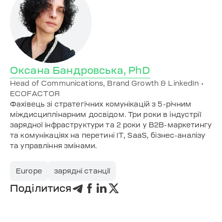
Оксана Бандровська, PhD
Head of Communications, Brand Growth & LinkedIn •
ECOFACTOR
Фахівець зі стратегічних комунікацій з 5-річним
міждисциплінарним досвідом. Три роки в індустрії
зарядної інфраструктури та 2 роки у B2B-маркетингу
та комунікаціях на перетині IT, SaaS, бізнес-аналізу
та управління змінами.
Europe
зарядні станції
Поділитися