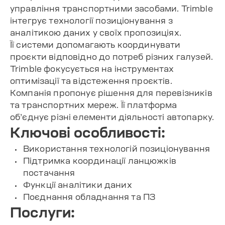
управління транспортними засобами. Trimble
інтегрує технології позиціонування з
аналітикою даних у своїх пропозиціях.
Її системи допомагають координувати
проєкти відповідно до потреб різних галузей.
Trimble фокусується на інструментах
оптимізації та відстеження проєктів.
Компанія пропонує рішення для перевізників
та транспортних мереж. Її платформа
об’єднує різні елементи діяльності автопарку.
Ключові особливості:
Використання технологій позиціонування
Підтримка координації ланцюжків
постачання
Функції аналітики даних
Поєднання обладнання та ПЗ
Послуги: