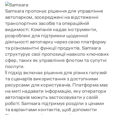
Samsara пропонує рішення для управління
автопарком, зосереджені на відстеженні
транспортних засобів та операційній
видимості. Компанія надає інструменти,
розроблені для підтримки щоденної
діяльності автопарку через свою платформу
та різноманітні функції продуктів. Samsara
структурує свої пропозиції навколо ключових
сфер, таких як управління флотом та супутні
послуги.
Її підхід включає рішення для різних галузей
та сценаріїв використання з доступними
ресурсами для користувачів. Платформа має
на меті надавати інформацію, яку оператори
автопарків можуть застосовувати у своїй
роботі. Samsara підтримує розділи з цінами
та варіантами контактів, щоб допомогти