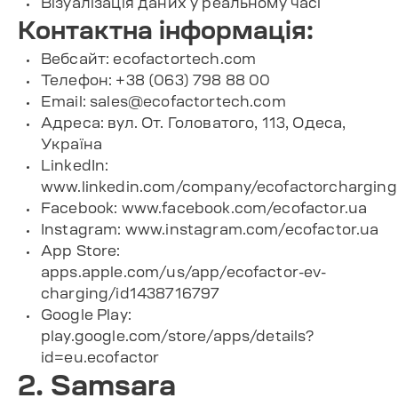
Візуалізація даних у реальному часі
Контактна інформація:
Вебсайт:
ecofactortech.com
Телефон: +38 (063) 798 88 00
Email:
sales@ecofactortech.com
Адреса: вул. От. Головатого, 113, Одеса,
Україна
LinkedIn:
www.linkedin.com/company/ecofactorcharging
Facebook:
www.facebook.com/ecofactor.ua
Instagram:
www.instagram.com/ecofactor.ua
App Store:
apps.apple.com/us/app/ecofactor-ev-
charging/id1438716797
Google Play:
play.google.com/store/apps/details?
id=eu.ecofactor
2. Samsara