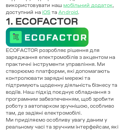
використовувати наш
мобільний додаток
,
доступний на
iOS
та
Android
.
1. ECOFACTOR
ECOFACTOR розробляє рішення для
заряджання електромобілів з акцентом на
практичні інструменти управління. Ми
створюємо платформи, які допомагають
контролювати зарядні мережі та
підтримують щоденну діяльність бізнесу та
водіїв. Наш підхід поєднує обладнання з
програмним забезпеченням, щоб зробити
роботу з автопарком зручнішою, особливо
там, де задіяні електромобілі.
Ми приділяємо особливу увагу даним у
реальному часі та зручним інтерфейсам, які