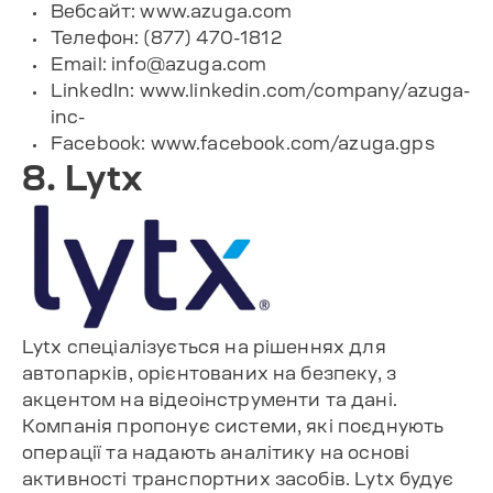
Вебсайт: www.azuga.com
Телефон: (877) 470-1812
Email:
info@azuga.com
LinkedIn: www.linkedin.com/company/azuga-
inc-
Facebook: www.facebook.com/azuga.gps
8. Lytx
Lytx спеціалізується на рішеннях для
автопарків, орієнтованих на безпеку, з
акцентом на відеоінструменти та дані.
Компанія пропонує системи, які поєднують
операції та надають аналітику на основі
активності транспортних засобів. Lytx будує