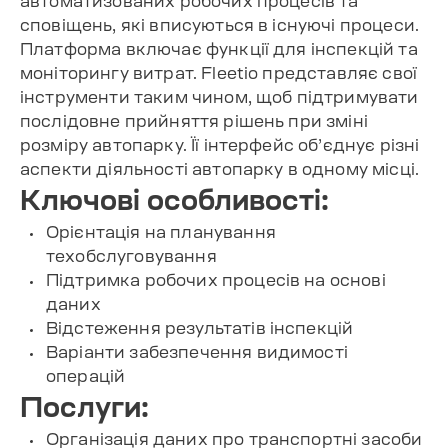
автоматизованих робочих процесів та
сповіщень, які вписуються в існуючі процеси.
Платформа включає функції для інспекцій та
моніторингу витрат. Fleetio представляє свої
інструменти таким чином, щоб підтримувати
послідовне прийняття рішень при зміні
розміру автопарку. Її інтерфейс об’єднує різні
аспекти діяльності автопарку в одному місці.
Ключові особливості:
Орієнтація на планування
техобслуговування
Підтримка робочих процесів на основі
даних
Відстеження результатів інспекцій
Варіанти забезпечення видимості
операцій
Послуги:
Організація даних про транспортні засоби