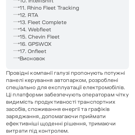
10. IntelliShift
11. Rhino Fleet Tracking
12. RTA
13. Fleet Complete
14. Webfleet
15. Chevin Fleet
16. GPSWOX
17. Onfleet
Висновок
Провідні компанії галузі пропонують потужні
панелі керування автопарком, розроблені
спеціально для експлуатації електромобілів.
Ці платформи забезпечують операторам чітку
видимість продуктивності транспортних
засобів, споживання енергії та графіків
заряджання, допомагаючи приймати
ефективніші щоденні рішення, тримаючи
витрати під контролем.