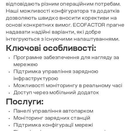
відповідають різним операційним потребам.
Наші можливості конфігуратора та додатків
дозволяють швидко вносити корективи на
основі конкретних вимог. ECOFACTOR прагне
надавати надійні варіанти, які добре
інтегруються з існуючими налаштуваннями.
Ключові особливості:
Програмне забезпечення для нагляду за
мережею
Підтримка управління зарядною
інфраструктурою
Можливості моніторингу в реальному часі
Доступ через мобільний додаток
Послуги:
Панелі управління автопарком
Моніторинг зарядних станцій
Підтримка конфігурації мережі