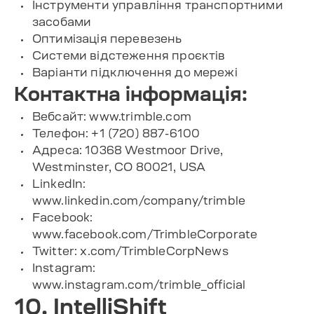
Інструменти управління транспортними
засобами
Оптимізація перевезень
Системи відстеження проєктів
Варіанти підключення до мережі
Контактна інформація:
Вебсайт: www.trimble.com
Телефон: +1 (720) 887-6100
Адреса: 10368 Westmoor Drive,
Westminster, CO 80021, USA
LinkedIn:
www.linkedin.com/company/trimble
Facebook:
www.facebook.com/TrimbleCorporate
Twitter: x.com/TrimbleCorpNews
Instagram:
www.instagram.com/trimble_official
10. IntelliShift