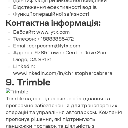
Ідентифікація ризикованої поведінки
Відстеження ефективності водіїв
Функції операційної зв’язності
Контактна інформація:
Вебсайт: www.lytx.com
Телефон: +18883885472
Email:
corpcomm@lytx.com
Адреса: 9785 Towne Centre Drive San
Diego, CA 92121
LinkedIn:
www.linkedin.com/in/christophercabrera
9. Trimble
Trimble надає підключене обладнання та
програмне забезпечення для транспортних
операцій та управління автопарком. Компанія
пропонує рішення, які підтримують
ланцюжки поставок та діяльність з