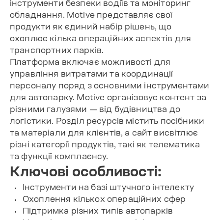
інструменти безпеки водіїв та моніторинг
обладнання. Motive представляє свої
продукти як єдиний набір рішень, що
охоплює кілька операційних аспектів для
транспортних парків.
Платформа включає можливості для
управління витратами та координації
персоналу поряд з основними інструментами
для автопарку. Motive організовує контент за
різними галузями — від будівництва до
логістики. Розділ ресурсів містить посібники
та матеріали для клієнтів, а сайт висвітлює
різні категорії продуктів, такі як телематика
та функції комплаєнсу.
Ключові особливості:
Інструменти на базі штучного інтелекту
Охоплення кількох операційних сфер
Підтримка різних типів автопарків