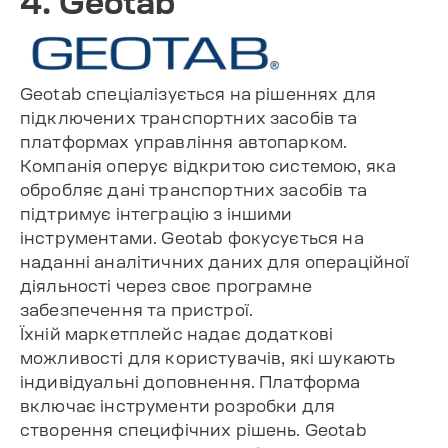
4. Geotab
Geotab спеціалізується на рішеннях для
підключених транспортних засобів та
платформах управління автопарком.
Компанія оперує відкритою системою, яка
обробляє дані транспортних засобів та
підтримує інтеграцію з іншими
інструментами. Geotab фокусується на
наданні аналітичних даних для операційної
діяльності через своє програмне
забезпечення та пристрої.
Їхній маркетплейс надає додаткові
можливості для користувачів, які шукають
індивідуальні доповнення. Платформа
включає інструменти розробки для
створення специфічних рішень. Geotab