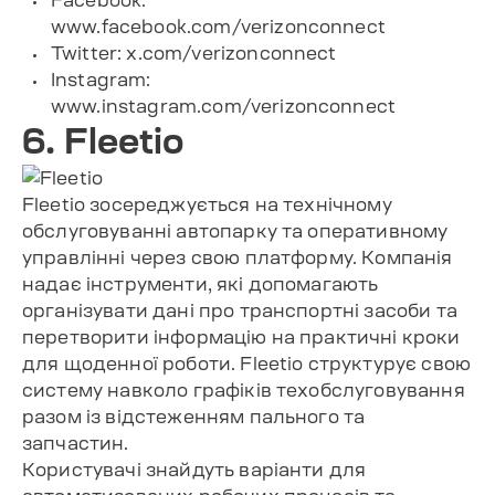
Facebook:
www.facebook.com/verizonconnect
Twitter: x.com/verizonconnect
Instagram:
www.instagram.com/verizonconnect
6. Fleetio
Fleetio зосереджується на технічному
обслуговуванні автопарку та оперативному
управлінні через свою платформу. Компанія
надає інструменти, які допомагають
організувати дані про транспортні засоби та
перетворити інформацію на практичні кроки
для щоденної роботи. Fleetio структурує свою
систему навколо графіків техобслуговування
разом із відстеженням пального та
запчастин.
Користувачі знайдуть варіанти для