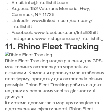
Email:
info@intellishift.com
Адреса: 152 Veterans Memorial Hwy,
Commack, NY 11725
LinkedIn: www.linkedin.com/company/-
intellishift
Facebook: www.facebook.com/IntelliShift
Instagram: www.instagram.com/intellishift_
11. Rhino Fleet Tracking
Rhino Fleet Tracking надає рішення для GPS-
моніторингу автопарку та управління
активами. Компанія пропонує масштабовану
платформу, придатну для автопарків різних
розмірів. Rhino Fleet Tracking робить акцент
на даних у реальному часі та діагностиці
двигуна.
Її система допомагає з маршрутизацією та
відстеженням ефективності. Rhino Fleet