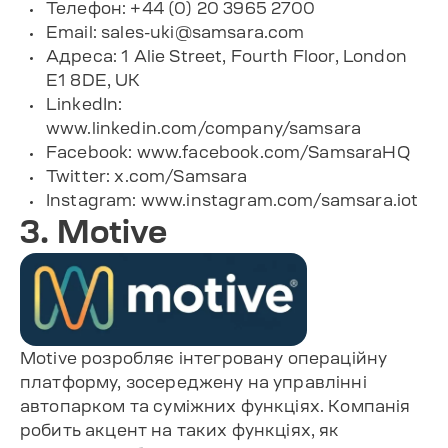
Телефон: +44 (0) 20 3965 2700
Email:
sales-uki@samsara.com
Адреса: 1 Alie Street, Fourth Floor, London
E1 8DE, UK
LinkedIn:
www.linkedin.com/company/samsara
Facebook: www.facebook.com/SamsaraHQ
Twitter: x.com/Samsara
Instagram: www.instagram.com/samsara.iot
3. Motive
Motive розробляє інтегровану операційну
платформу, зосереджену на управлінні
автопарком та суміжних функціях. Компанія
робить акцент на таких функціях, як