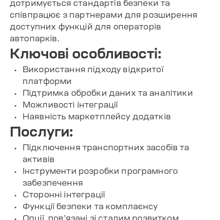
дотримується стандартів безпеки та
співпрацює з партнерами для розширення
доступних функцій для операторів
автопарків.
Ключові особливості:
Використання підходу відкритої
платформи
Підтримка обробки даних та аналітики
Можливості інтеграції
Наявність маркетплейсу додатків
Послуги:
Підключення транспортних засобів та
активів
Інструменти розробки програмного
забезпечення
Сторонні інтеграції
Функції безпеки та комплаєнсу
Опції, пов’язані зі сталим розвитком