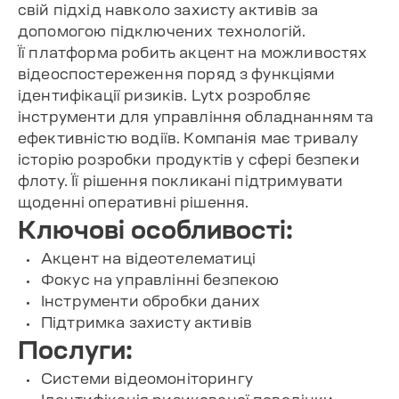
свій підхід навколо захисту активів за
допомогою підключених технологій.
Її платформа робить акцент на можливостях
відеоспостереження поряд з функціями
ідентифікації ризиків. Lytx розробляє
інструменти для управління обладнанням та
ефективністю водіїв. Компанія має тривалу
історію розробки продуктів у сфері безпеки
флоту. Її рішення покликані підтримувати
щоденні оперативні рішення.
Ключові особливості:
Акцент на відеотелематиці
Фокус на управлінні безпекою
Інструменти обробки даних
Підтримка захисту активів
Послуги:
Системи відеомоніторингу