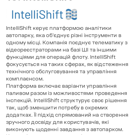
IntelliShift керує платформою аналітики
автопарку, яка об’єднує різні інструменти в
одному місці. Компанія поєднує телематику з
відеореєстраторами на базі ШІ та іншими
функціями для операцій флоту. IntelliShift
фокусується на таких сферах, як відстеження
технічного обслуговування та управління
комплаєнсом.
Платформа включає варіанти управління
паливом разом із можливостями проведення
інспекцій. IntelliShift структурує своє рішення
так, щоб зменшити потребу в окремих
додатках. Її підхід спрямований на створення
зручного досвіду для користувачів, які
виконують щоденні завдання з автопарком.