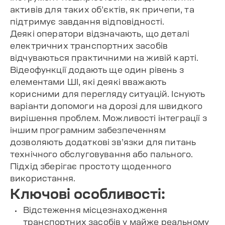
активів для таких об’єктів, як причепи, та
підтримує завдання відповідності.
Деякі оператори відзначають, що деталі
електричних транспортних засобів
відчуваються практичними на живій карті.
Відеофункції додають ще один рівень з
елементами ШІ, які деякі вважають
корисними для перегляду ситуацій. Існують
варіанти допомоги на дорозі для швидкого
вирішення проблем. Можливості інтеграції з
іншим програмним забезпеченням
дозволяють додаткові зв’язки для питань
технічного обслуговування або пального.
Підхід зберігає простоту щоденного
використання.
Ключові особливості:
Відстеження місцезнаходження
транспортних засобів у майже реальному