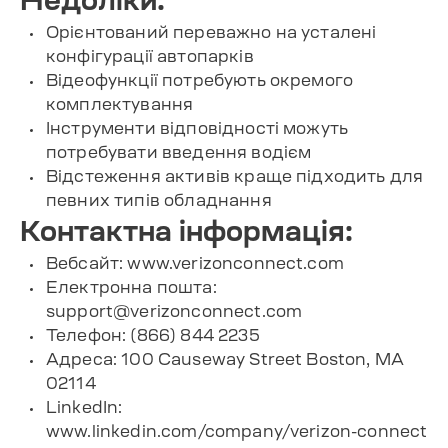
Орієнтований переважно на усталені
конфігурації автопарків
Відеофункції потребують окремого
комплектування
Інструменти відповідності можуть
потребувати введення водієм
Відстеження активів краще підходить для
певних типів обладнання
Контактна інформація:
Вебсайт: www.verizonconnect.com
Електронна пошта:
support@verizonconnect.com
Телефон: (866) 844 2235
Адреса: 100 Causeway Street Boston, MA
02114
LinkedIn:
www.linkedin.com/company/verizon-connect