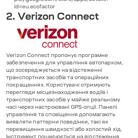
id=eu.ecofactor
2. Verizon Connect
Verizon Connect пропонує програмне
забезпечення для управління автопарком,
що зосереджується на відстеженні
транспортних засобів та операційних
покращеннях. Користувачі отримують
перегляди місцезнаходження водіїв і
транспортних засобів у майже реальному
часі через настроювані GPS-опції. Панелі
управління та сповіщення допомагають
виявляти паттерни поведінки, такі як
перевищення швидкості або холостий хід.
Інструмент поширюється на відстеження