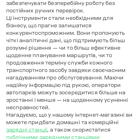
забезпечувати безперебійну роботу без
постійних ручних перевірок.
Ці інструменти стали необхідними для
бізнесу, що прагне залишатися
конкурентоспроможним. Вони пропонують
чіткі аналітичні дані, що підтримують більш
розумні рішення — чи то більш ефективне
щоденне планування маршрутів, чи то
продовження терміну служби кожного
транспортного засобу завдяки своєчасним
нагадуванням про обслуговування. Маючи
надійну інформацію під рукою, оператори
автопарків можуть зосередитися більше на
зростанні і менше — на щоденному усуненні
несправностей.
Нагадуємо, що у нашому інтернет-магазині ви
можете придбати домашні та комерційні
зарядні станції
, а також скористатися
публічними зарядними станціями