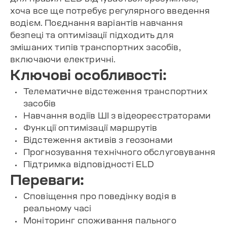
хоча все ще потребує регулярного введення
водієм. Поєднання варіантів навчання
безпеці та оптимізації підходить для
змішаних типів транспортних засобів,
включаючи електричні.
Ключові особливості:
Телематичне відстеження транспортних
засобів
Навчання водіїв ШІ з відеореєстраторами
Функції оптимізації маршрутів
Відстеження активів з геозонами
Прогнозування технічного обслуговування
Підтримка відповідності ELD
Переваги:
Сповіщення про поведінку водія в
реальному часі
Моніторинг споживання пального