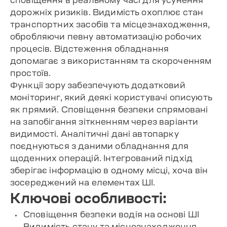
дорожніх ризиків. Видимість охоплює стан
транспортних засобів та місцезнаходження,
обробляючи певну автоматизацію робочих
процесів. Відстеження обладнання
допомагає з використанням та скороченням
простоїв.
Функції зору забезпечують додатковий
моніторинг, який деякі користувачі описують
як прямий. Сповіщення безпеки спрямовані
на запобігання зіткненням через варіанти
видимості. Аналітичні дані автопарку
поєднуються з даними обладнання для
щоденних операцій. Інтегрований підхід
зберігає інформацію в одному місці, хоча він
зосереджений на елементах ШІ.
Ключові особливості:
Сповіщення безпеки водія на основі ШІ
Видимість стану та місцезнаходження