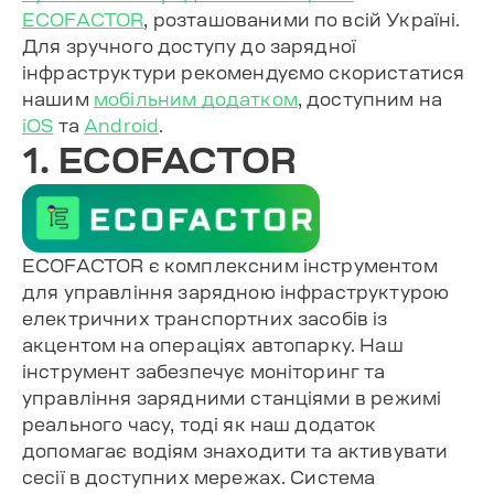
ECOFACTOR
, розташованими по всій Україні.
Для зручного доступу до зарядної
інфраструктури рекомендуємо скористатися
нашим
мобільним додатком
, доступним на
iOS
та
Android
.
1. ECOFACTOR
ECOFACTOR є комплексним інструментом
для управління зарядною інфраструктурою
електричних транспортних засобів із
акцентом на операціях автопарку. Наш
інструмент забезпечує моніторинг та
управління зарядними станціями в режимі
реального часу, тоді як наш додаток
допомагає водіям знаходити та активувати
сесії в доступних мережах. Система