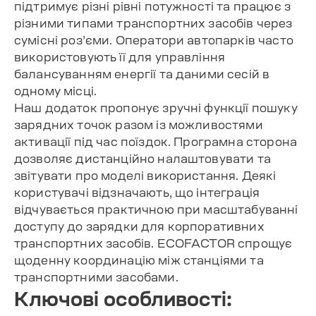
підтримує різні рівні потужності та працює з
різними типами транспортних засобів через
сумісні роз’єми. Оператори автопарків часто
використовують її для управління
балансуванням енергії та даними сесій в
одному місці.
Наш додаток пропонує зручні функції пошуку
зарядних точок разом із можливостями
активації під час поїздок. Програмна сторона
дозволяє дистанційно налаштовувати та
звітувати про моделі використання. Деякі
користувачі відзначають, що інтеграція
відчувається практичною при масштабуванні
доступу до зарядки для корпоративних
транспортних засобів. ECOFACTOR спрощує
щоденну координацію між станціями та
транспортними засобами.
Ключові особливості: