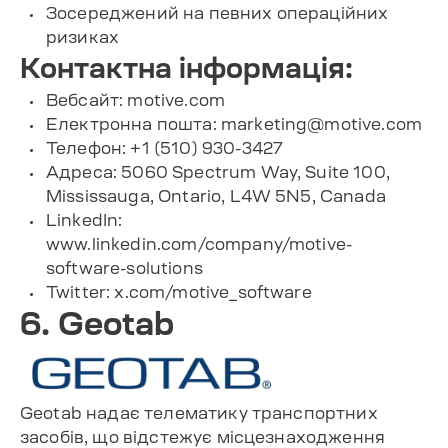
Зосереджений на певних операційних
ризиках
Контактна інформація:
Вебсайт: motive.com
Електронна пошта:
marketing@motive.com
Телефон: +1 (510) 930-3427
Адреса: 5060 Spectrum Way, Suite 100,
Mississauga, Ontario, L4W 5N5, Canada
LinkedIn:
www.linkedin.com/company/motive-
software-solutions
Twitter: x.com/motive_software
6. Geotab
Geotab надає телематику транспортних
засобів, що відстежує місцезнаходження