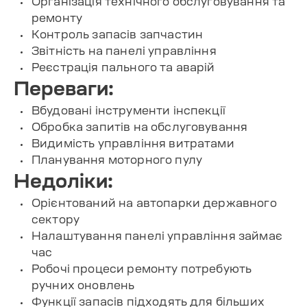
Організація технічного обслуговування та
ремонту
Контроль запасів запчастин
Звітність на панелі управління
Реєстрація пального та аварій
Переваги:
Вбудовані інструменти інспекції
Обробка запитів на обслуговування
Видимість управління витратами
Планування моторного пулу
Недоліки:
Орієнтований на автопарки державного
сектору
Налаштування панелі управління займає
час
Робочі процеси ремонту потребують
ручних оновлень
Функції запасів підходять для більших