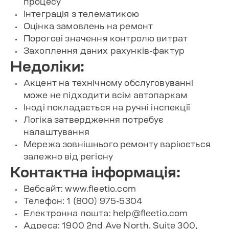
процесу
Інтеграція з телематикою
Оцінка замовлень на ремонт
Порогові значення контролю витрат
Захоплення даних рахунків-фактур
Недоліки:
Акцент на технічному обслуговуванні
може не підходити всім автопаркам
Іноді покладається на ручні інспекції
Логіка затвердження потребує
налаштування
Мережа зовнішнього ремонту варіюється
залежно від регіону
Контактна інформація:
Вебсайт: www.fleetio.com
Телефон: 1 (800) 975-5304
Електронна пошта:
help@fleetio.com
Адреса: 1900 2nd Ave North, Suite 300,