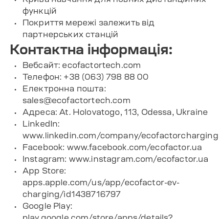
функцій
Покриття мережі залежить від
партнерських станцій
Контактна інформація:
Вебсайт:
ecofactortech.com
Телефон: +38 (063) 798 88 00
Електронна пошта:
sales@ecofactortech.com
Адреса: At. Holovatogo, 113, Odessa, Ukraine
LinkedIn:
www.linkedin.com/company/ecofactorcharging
Facebook:
www.facebook.com/ecofactor.ua
Instagram:
www.instagram.com/ecofactor.ua
App Store:
apps.apple.com/us/app/ecofactor-ev-
charging/id1438716797
Google Play:
play.google.com/store/apps/details?