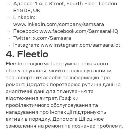
Адреса: 1 Alie Street, Fourth Floor, London
E1 8DE, UK
LinkedIn:
www.linkedin.com/company/samsara
Facebook: www.facebook.com/SamsaraHQ
Twitter: x.com/Samsara
Instagram: www.instagram.com/samsara.iot
4. Fleetio
Fleetio працює як інструмент технічного
обслуговування, який організовує записи
транспортних засобів та інформацію про
ремонт. Додаток перетворює рутинні дані на
аналітичні дані для планування та
відстеження витрат. Графіки
профілактичного обслуговування та
нагадування про інспекції підтримують
активи в порядку. Допомога ШІ оцінює
замовлення на ремонт та позначає проблеми.