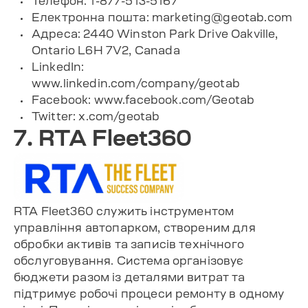
Телефон: 1-877-513-5167
Електронна пошта:
marketing@geotab.com
Адреса: 2440 Winston Park Drive Oakville,
Ontario L6H 7V2, Canada
LinkedIn:
www.linkedin.com/company/geotab
Facebook: www.facebook.com/Geotab
Twitter: x.com/geotab
7. RTA Fleet360
RTA Fleet360 служить інструментом
управління автопарком, створеним для
обробки активів та записів технічного
обслуговування. Система організовує
бюджети разом із деталями витрат та
підтримує робочі процеси ремонту в одному