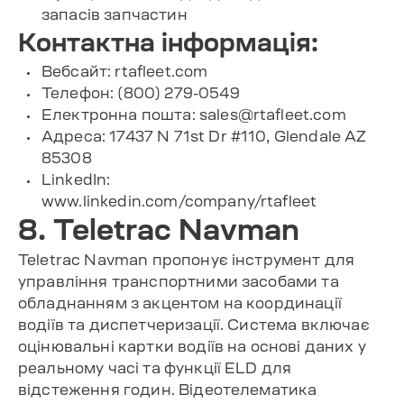
запасів запчастин
Контактна інформація:
Вебсайт: rtafleet.com
Телефон: (800) 279-0549
Електронна пошта:
sales@rtafleet.com
Адреса: 17437 N 71st Dr #110, Glendale AZ
85308
LinkedIn:
www.linkedin.com/company/rtafleet
8. Teletrac Navman
Teletrac Navman пропонує інструмент для
управління транспортними засобами та
обладнанням з акцентом на координації
водіїв та диспетчеризації. Система включає
оцінювальні картки водіїв на основі даних у
реальному часі та функції ELD для
відстеження годин. Відеотелематика