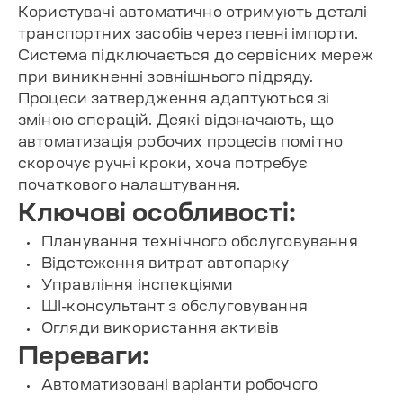
Користувачі автоматично отримують деталі
транспортних засобів через певні імпорти.
Система підключається до сервісних мереж
при виникненні зовнішнього підряду.
Процеси затвердження адаптуються зі
зміною операцій. Деякі відзначають, що
автоматизація робочих процесів помітно
скорочує ручні кроки, хоча потребує
початкового налаштування.
Ключові особливості:
Планування технічного обслуговування
Відстеження витрат автопарку
Управління інспекціями
ШІ-консультант з обслуговування
Огляди використання активів
Переваги:
Автоматизовані варіанти робочого