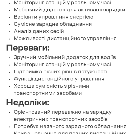
Моніторинг станцій у реальному часі
Мобільний додаток для активації зарядки
Варіанти управління енергією
Сумісне зарядне обладнання
Аналіз даних сесій
Можливості дистанційного управління
Переваги:
Зручний мобільний додаток для водіїв
Моніторинг станцій у реальному часі
Підтримка різних рівнів потужності
Функції дистанційного управління
Хороша сумісність з різними
транспортними засобами
Недоліки:
Орієнтований переважно на зарядку
електричних транспортних засобів
Потребує наявного зарядного обладнання
Крива навчання для повних дистанційних