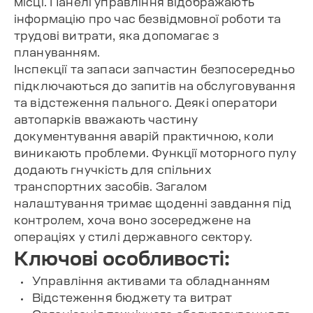
місці. Панелі управління відображають
інформацію про час безвідмовної роботи та
трудові витрати, яка допомагає з
плануванням.
Інспекції та запаси запчастин безпосередньо
підключаються до запитів на обслуговування
та відстеження пального. Деякі оператори
автопарків вважають частину
документування аварій практичною, коли
виникають проблеми. Функції моторного пулу
додають гнучкість для спільних
транспортних засобів. Загалом
налаштування тримає щоденні завдання під
контролем, хоча воно зосереджене на
операціях у стилі державного сектору.
Ключові особливості:
Управління активами та обладнанням
Відстеження бюджету та витрат