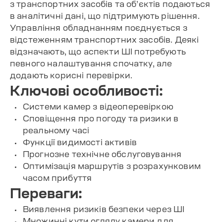
з транспортних засобів та об’єктів подаються
в аналітичні дані, що підтримують рішення.
Управління обладнанням поєднується з
відстеженням транспортних засобів. Деякі
відзначають, що аспекти ШІ потребують
певного налаштування спочатку, але
додають корисні перевірки.
Ключові особливості:
Системи камер з відеоперевіркою
Сповіщення про погоду та ризики в
реальному часі
Функції видимості активів
Прогнозне технічне обслуговування
Оптимізація маршрутів з розрахунковим
часом прибуття
Переваги:
Виявлення ризиків безпеки через ШІ
Множинні кути огляду камери для