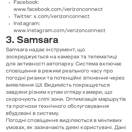
Facebook:
www.facebook.com/verizonconnect
Twitter: x.com/verizonconnect
Instagram:
www.instagram.com/verizonconnect
3. Samsara
Samsara надає інструмент, що
зосереджується на камерах та телематиці
для активності автопарку. Система включає
сповіщення в режимі реального часу про
погодні ризики та потенційні зіткнення через
виявлення ШІ. Видимість покращується
завдяки різним кутам огляду камери, що
скорочують сліпі зони. Оптимізація маршрутів
та прогнози технічного обслуговування
вбудовані в систему.
Погодні сповіщення виділяються в мінливих
умовах, як зазначають деякі користувачі. Дані