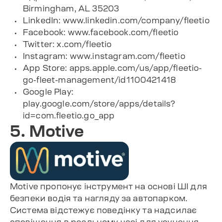
Birmingham, AL 35203
LinkedIn: www.linkedin.com/company/fleetio
Facebook: www.facebook.com/fleetio
Twitter: x.com/fleetio
Instagram: www.instagram.com/fleetio
App Store: apps.apple.com/us/app/fleetio-
go-fleet-management/id1100421418
Google Play:
play.google.com/store/apps/details?
id=com.fleetio.go_app
5. Motive
Motive пропонує інструмент на основі ШІ для
безпеки водія та нагляду за автопарком.
Система відстежує поведінку та надсилає
сповіщення в реальному часі для усунення