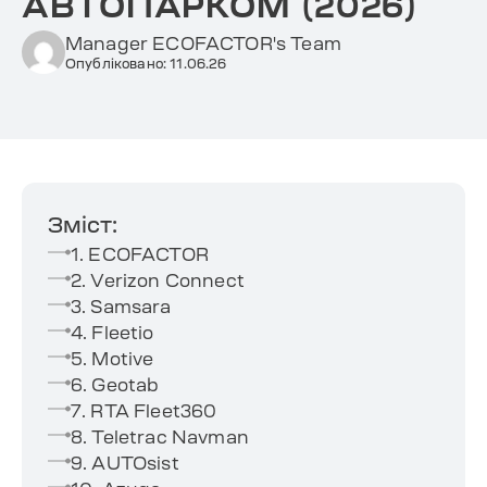
АВТОПАРКОМ (2026)
Manager ECOFACTOR's Team
Опубліковано: 11.06.26
Зміст:
1. ECOFACTOR
2. Verizon Connect
3. Samsara
4. Fleetio
5. Motive
6. Geotab
7. RTA Fleet360
8. Teletrac Navman
9. AUTOsist