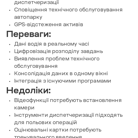
диспетчеризації
Сповіщення технічного обслуговування
автопарку
GPS-відстеження активів
Переваги:
Дані водія в реальному часі
Цифровізація розподілу завдань
Виявлення проблем технічного
обслуговування
Консолідація даних в одному вікні
Інтеграція з існуючими програмами
Недоліки:
Відеофункції потребують встановлення
камери
Інструменти диспетчеризації підходять
для польових операцій
Оцінювальні картки потребують
тренувального введення