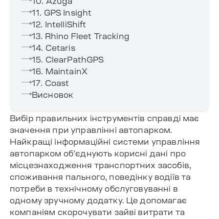
10. Azuga
11. GPS Insight
12. IntelliShift
13. Rhino Fleet Tracking
14. Cetaris
15. ClearPathGPS
16. MaintainX
17. Coast
Висновок
Вибір правильних інструментів справді має
значення при управлінні автопарком.
Найкращі інформаційні системи управління
автопарком об’єднують корисні дані про
місцезнаходження транспортних засобів,
споживання пального, поведінку водіїв та
потреби в технічному обслуговуванні в
одному зручному додатку. Це допомагає
компаніям скорочувати зайві витрати та