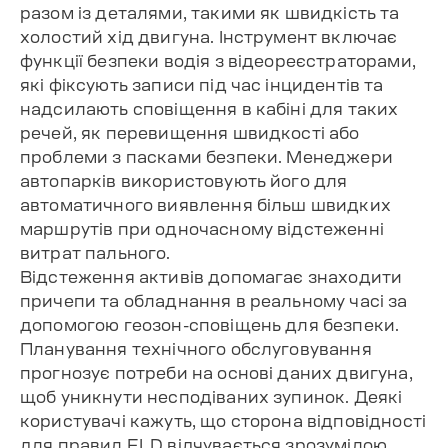
разом із деталями, такими як швидкість та
холостий хід двигуна. Інструмент включає
функції безпеки водія з відеореєстраторами,
які фіксують записи під час інцидентів та
надсилають сповіщення в кабіні для таких
речей, як перевищення швидкості або
проблеми з пасками безпеки. Менеджери
автопарків використовують його для
автоматичного виявлення більш швидких
маршрутів при одночасному відстеженні
витрат пального.
Відстеження активів допомагає знаходити
причепи та обладнання в реальному часі за
допомогою геозон-сповіщень для безпеки.
Планування технічного обслуговування
прогнозує потреби на основі даних двигуна,
щоб уникнути несподіваних зупинок. Деякі
користувачі кажуть, що сторона відповідності
для правил ELD відчувається зрозумілою,