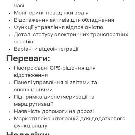
часі
Моніторинг поведінки водія
Відстеження активів для обладнання
Функції управління відповідністю
Деталі статусу електричних транспортних
засобів
Варіанти відеоінтеграції
Переваги:
Настроювані GPS-рішення для
відстеження
Панелі управління зі звітами та
сповіщеннями
Підтримка диспетчеризації та
маршрутизації
Наявність допомоги на дорозі
Маркетплейс інтеграцій для додаткового
функціоналу
Недоліки: