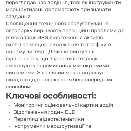
переглядає час водіння, тоді як інструменти
маршрутизації допомагають призначати
завдання.
Сповіщення технічного обслуговування
автопарку вирішують потенційні проблеми до
їх ескалації. GPS-відстеження активів
охоплює місцезнаходження та графіки в
одному вигляді. Деякі користувачі
відзначають, що варіанти інтеграції
зменшують перемикання між окремими
системами. Загальний макет спрощує
складні щоденні рішення безпосереднім
способом.
Ключові особливості:
Моніторинг оцінювальної картки водія
Відстеження годин ELD
Перегляд відеотелематики
Інструменти маршрутизації та