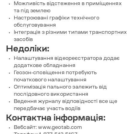
Можливість відстеження в приміщеннях
та під землею
Настроювані графіки технічного
обслуговування
Інтеграція з різними типами транспортних
засобів
Недоліки:
Налаштування відеореєстратора додає
додаткове обладнання
Геозон-сповіщення потребують
початкового налаштування
Оптимізація пального залежить від
послідовного використання
Ведення журналу відповідності все ще
передбачає участь водіїв
Контактна інформація:
Вебсайт: www.geotab.com