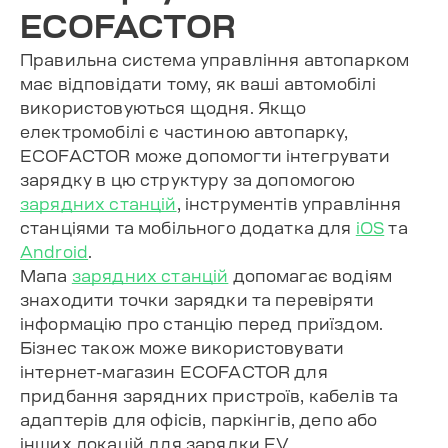
ECOFACTOR
Правильна система управління автопарком
має відповідати тому, як ваші автомобілі
використовуються щодня. Якщо
електромобілі є частиною автопарку,
ECOFACTOR може допомогти інтегрувати
зарядку в цю структуру за допомогою
зарядних станцій
, інструментів управління
станціями та мобільного додатка для
iOS
та
Android
.
Мапа
зарядних станцій
допомагає водіям
знаходити точки зарядки та перевіряти
інформацію про станцію перед приїздом.
Бізнес також може використовувати
інтернет-магазин ECOFACTOR для
придбання зарядних пристроїв, кабелів та
адаптерів для офісів, паркінгів, депо або
інших локацій для зарядки EV.