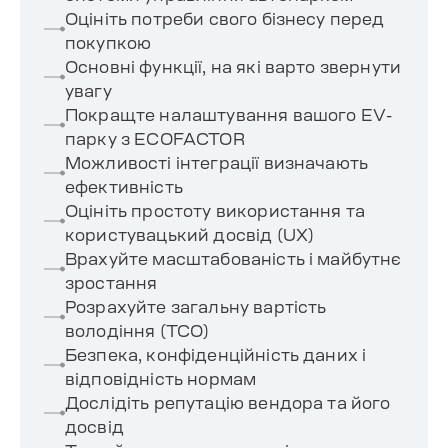
Оцініть потреби свого бізнесу перед
покупкою
Основні функції, на які варто звернути
увагу
Покращте налаштування вашого EV-
парку з ECOFACTOR
Можливості інтеграції визначають
ефективність
Оцініть простоту використання та
користувацький досвід (UX)
Врахуйте масштабованість і майбутнє
зростання
Розрахуйте загальну вартість
володіння (TCO)
Безпека, конфіденційність даних і
відповідність нормам
Дослідіть репутацію вендора та його
досвід