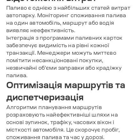
Паливо є однією з найбільших статей витрат
автопарку. Моніторинг споживання палива
на один автомобіль, маршрут або водія
виявляє неефективність.
Інтеграція з програмами паливних карток
забезпечує видимість на рівні кожної
транзакції. Менеджери можуть миттєво
помітити несанкціоновані покупки,
незвичайні об’єми заправки або крадіжку
палива.
Оптимізація маршрутів та
диспетчеризація
Алгоритми планування маршрутів
розраховують найефективніші шляхи на
основі зупинок, трафіку, часових вікон і
місткості автомобіля. Це скорочує пробіг,
споживання палива та час у дорозі.