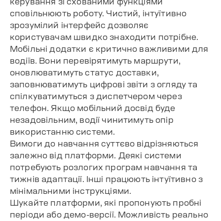
керування зі схованими функціями
сповільнюють роботу. Чистий, інтуїтивно
зрозумілий інтерфейс дозволяє
користувачам швидко знаходити потрібне.
Мобільні додатки є критично важливими для
водіїв. Вони перевірятимуть маршрути,
оновлюватимуть статус доставки,
заповнюватимуть цифрові звіти з огляду та
спілкуватимуться з диспетчером через
телефон. Якщо мобільний досвід буде
незадовільним, водії чинитимуть опір
використанню системи.
Вимоги до навчання суттєво відрізняються
залежно від платформи. Деякі системи
потребують розлогих програм навчання та
тижнів адаптації. Інші працюють інтуїтивно з
мінімальними інструкціями.
Шукайте платформи, які пропонують пробні
періоди або демо-версії. Можливість реально