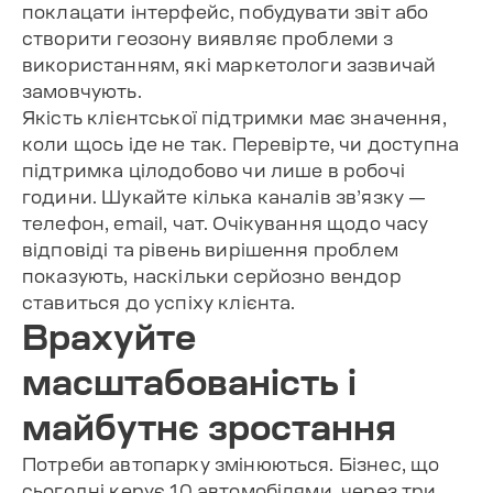
поклацати інтерфейс, побудувати звіт або
створити геозону виявляє проблеми з
використанням, які маркетологи зазвичай
замовчують.
Якість клієнтської підтримки має значення,
коли щось іде не так. Перевірте, чи доступна
підтримка цілодобово чи лише в робочі
години. Шукайте кілька каналів зв’язку —
телефон, email, чат. Очікування щодо часу
відповіді та рівень вирішення проблем
показують, наскільки серйозно вендор
ставиться до успіху клієнта.
Врахуйте
масштабованість і
майбутнє зростання
Потреби автопарку змінюються. Бізнес, що
сьогодні керує 10 автомобілями, через три