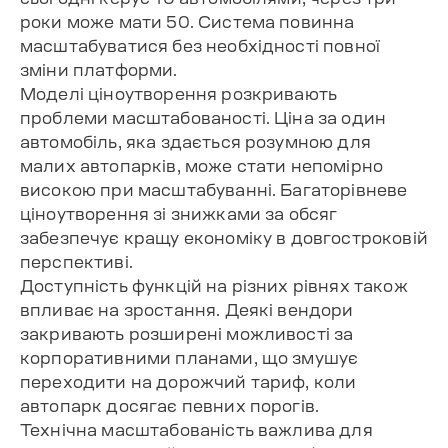
роки може мати 50. Система повинна
масштабуватися без необхідності повної
зміни платформи.
Моделі ціноутворення розкривають
проблеми масштабованості. Ціна за один
автомобіль, яка здається розумною для
малих автопарків, може стати непомірно
високою при масштабуванні. Багаторівневе
ціноутворення зі знижками за обсяг
забезпечує кращу економіку в довгостроковій
перспективі.
Доступність функцій на різних рівнях також
впливає на зростання. Деякі вендори
закривають розширені можливості за
корпоративними планами, що змушує
переходити на дорожчий тариф, коли
автопарк досягає певних порогів.
Технічна масштабованість важлива для