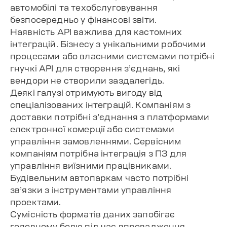
автомобілі та техобслуговування
безпосередньо у фінансові звіти.
Наявність API важлива для кастомних
інтеграцій. Бізнесу з унікальними робочими
процесами або власними системами потрібні
гнучкі API для створення з’єднань, які
вендори не створили заздалегідь.
Деякі галузі отримують вигоду від
спеціалізованих інтеграцій. Компаніям з
доставки потрібні з’єднання з платформами
електронної комерції або системами
управління замовленнями. Сервісним
компаніям потрібна інтеграція з ПЗ для
управління виїзними працівниками.
Будівельним автопаркам часто потрібні
зв’язки з інструментами управління
проектами.
Сумісність форматів даних запобігає
головному болю під час впровадження.