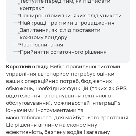
Тестуйте перед тим, як підписати
контракт
Поширені помилки, яких слід уникати
Найкращі практики впровадження
Запитання, які слід поставити
кожному вендору
Часті запитання
Прийняття остаточного рішення
Короткий огляд:
Вибір правильної системи
управління автопарком потребує оцінки
ваших операційних потреб, бюджетних
обмежень, необхідних функцій (таких як GPS-
відстеження та планування технічного
обслуговування), можливостей інтеграції з
існуючими інструментами та
масштабованості для майбутнього зростання.
Це рішення вплине на економічну
ефективність, безпеку водіїв і загальну