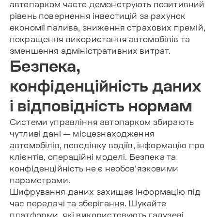
автопарком часто демонструють позитивний
рівень повернення інвестицій за рахунок
економії палива, зниження страхових премій,
покращення використання автомобілів та
зменшення адміністративних витрат.
Безпека,
конфіденційність даних
і відповідність нормам
Системи управління автопарком збирають
чутливі дані — місцезнаходження
автомобілів, поведінку водіїв, інформацію про
клієнтів, операційні моделі. Безпека та
конфіденційність не є необов’язковими
параметрами.
Шифрування даних захищає інформацію під
час передачі та зберігання. Шукайте
платформи, які використовують галузеві