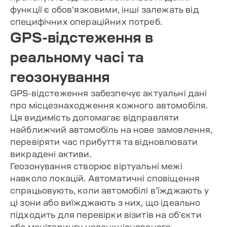
функції є обов’язковими, інші залежать від
специфічних операційних потреб.
GPS-відстеження в
реальному часі та
геозонування
GPS-відстеження забезпечує актуальні дані
про місцезнаходження кожного автомобіля.
Ця видимість допомагає відправляти
найближчий автомобіль на нове замовлення,
перевіряти час прибуття та відновлювати
викрадені активи.
Геозонування створює віртуальні межі
навколо локацій. Автоматичні сповіщення
спрацьовують, коли автомобілі в’їжджають у
ці зони або виїжджають з них, що ідеально
підходить для перевірки візитів на об’єкти
або моніторингу несанкціонованого