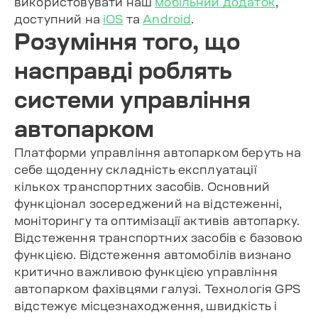
використовувати наш
мобільний додаток
,
доступний на
iOS
та
Android
.
Розуміння того, що
насправді роблять
системи управління
автопарком
Платформи управління автопарком беруть на
себе щоденну складність експлуатації
кількох транспортних засобів. Основний
функціонал зосереджений на відстеженні,
моніторингу та оптимізації активів автопарку.
Відстеження транспортних засобів є базовою
функцією. Відстеження автомобілів визнано
критично важливою функцією управління
автопарком фахівцями галузі. Технологія GPS
відстежує місцезнаходження, швидкість і