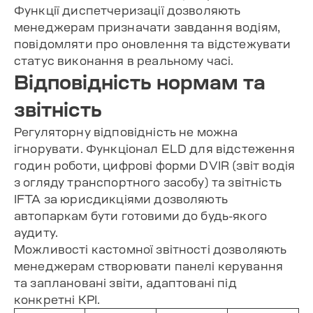
Функції диспетчеризації дозволяють
менеджерам призначати завдання водіям,
повідомляти про оновлення та відстежувати
статус виконання в реальному часі.
Відповідність нормам та
звітність
Регуляторну відповідність не можна
ігнорувати. Функціонал ELD для відстеження
годин роботи, цифрові форми DVIR (звіт водія
з огляду транспортного засобу) та звітність
IFTA за юрисдикціями дозволяють
автопаркам бути готовими до будь-якого
аудиту.
Можливості кастомної звітності дозволяють
менеджерам створювати панелі керування
та заплановані звіти, адаптовані під
конкретні KPI.