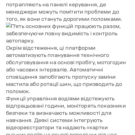
потрапляють на панелі керування, де
менеджери можуть помітити проблеми до
того, як вони стануть дорогими поломками.
Окрім відстеження, ці платформи
автоматизують планування технічного
обслуговування на основі пробігу, мотогодин
або часових інтервалів. Автоматичні
сповіщення запобігають пропуску заміни
мастила або ротації шин, що призводить до
поломок.
Функції управління водіями відстежують
відпрацьовані години, моніторять показники
безпеки та визначають можливості для
навчання. Деякі системи інтегрують
відеореєстратори та надають «картки
оцінки» водіїв на основі поведінки під час