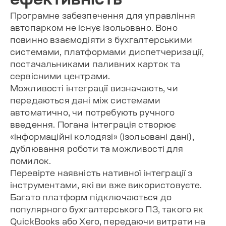
Програмне забезпечення для управління
автопарком не існує ізольовано. Воно
повинно взаємодіяти з бухгалтерськими
системами, платформами диспетчеризації,
постачальниками паливних карток та
сервісними центрами.
Можливості інтеграції визначають, чи
передаються дані між системами
автоматично, чи потребують ручного
введення. Погана інтеграція створює
«інформаційні колодязі» (ізольовані дані),
дублювання роботи та можливості для
помилок.
Перевірте наявність нативної інтеграції з
інструментами, які ви вже використовуєте.
Багато платформ підключаються до
популярного бухгалтерського ПЗ, такого як
QuickBooks або Xero, передаючи витрати на