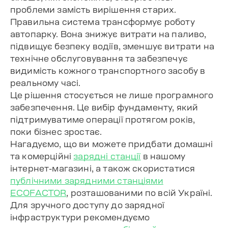
проблеми замість вирішення старих.
Правильна система трансформує роботу
автопарку. Вона знижує витрати на паливо,
підвищує безпеку водіїв, зменшує витрати на
технічне обслуговування та забезпечує
видимість кожного транспортного засобу в
реальному часі.
Це рішення стосується не лише програмного
забезпечення. Це вибір фундаменту, який
підтримуватиме операції протягом років,
поки бізнес зростає.
Нагадуємо, що ви можете придбати домашні
та комерційні
зарядні станції
в нашому
інтернет-магазині, а також скористатися
публічними зарядними станціями
ECOFACTOR
, розташованими по всій Україні.
Для зручного доступу до зарядної
інфраструктури рекомендуємо