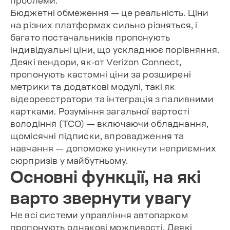
проблеми.
Бюджетні обмеження — це реальність. Ціни
на різних платформах сильно різняться, і
багато постачальників пропонують
індивідуальні ціни, що ускладнює порівняння.
Деякі вендори, як-от Verizon Connect,
пропонують кастомні ціни за розширені
метрики та додаткові модулі, такі як
відеореєстратори та інтеграція з паливними
картками. Розуміння загальної вартості
володіння (TCO) — включаючи обладнання,
щомісячні підписки, впровадження та
навчання — допоможе уникнути неприємних
сюрпризів у майбутньому.
Основні функції, на які
варто звернути увагу
Не всі системи управління автопарком
пропонують однакові можливості. Деякі