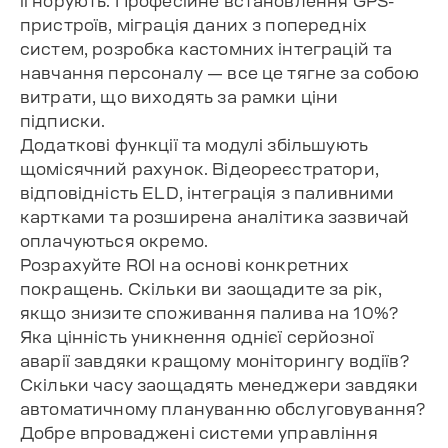
ігнорують. Професійне встановлення GPS-
пристроїв, міграція даних з попередніх
систем, розробка кастомних інтеграцій та
навчання персоналу — все це тягне за собою
витрати, що виходять за рамки ціни
підписки.
Додаткові функції та модулі збільшують
щомісячний рахунок. Відеореєстратори,
відповідність ELD, інтеграція з паливними
картками та розширена аналітика зазвичай
оплачуються окремо.
Розрахуйте ROI на основі конкретних
покращень. Скільки ви заощадите за рік,
якщо знизите споживання палива на 10%?
Яка цінність уникнення однієї серйозної
аварії завдяки кращому моніторингу водіїв?
Скільки часу заощадять менеджери завдяки
автоматичному плануванню обслуговування?
Добре впроваджені системи управління