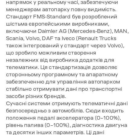
напрямок у реальному часі, забезпечуючи
менеджерам автопарку повну видимість.
Стандарт FMS-Standard був розроблений
шістьма європейськими виробниками,
включаючи Daimler AG (Mercedes-Benz), MAN,
Scania, Volvo, DAF та Iveco (Renault Trucks
також інтегрований у стандарт через Volvo),
що зробило можливим створення
незалежних від виробника додатків для
телематики. Ця стандартизація дозволяє
сторонньому програмному та апаратному
забезпеченню для управління автопарком
стабільно отримувати дані про транспортні
засоби різних брендів.
Сучасні системи отримують телематичні дані
безпосередньо з автомобілів. Сюди входить
положення педалі акселератора (0–100%),
рівень палива (0–100%), діагностика двигуна
та десятки інших параметрів. Ці дані