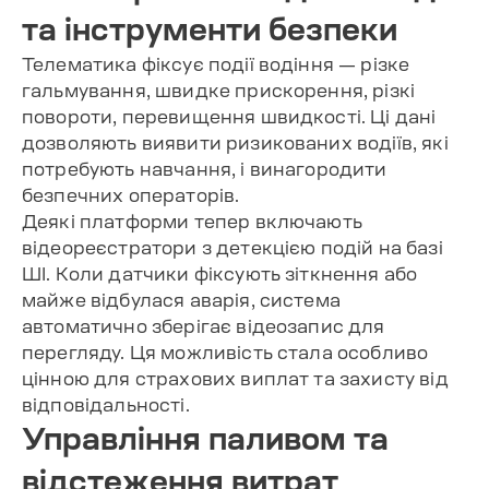
та інструменти безпеки
Телематика фіксує події водіння — різке
гальмування, швидке прискорення, різкі
повороти, перевищення швидкості. Ці дані
дозволяють виявити ризикованих водіїв, які
потребують навчання, і винагородити
безпечних операторів.
Деякі платформи тепер включають
відеореєстратори з детекцією подій на базі
ШІ. Коли датчики фіксують зіткнення або
майже відбулася аварія, система
автоматично зберігає відеозапис для
перегляду. Ця можливість стала особливо
цінною для страхових виплат та захисту від
відповідальності.
Управління паливом та
відстеження витрат