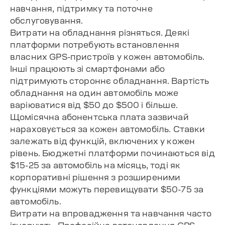
навчання, підтримку та поточне
обслуговування.
Витрати на обладнання різняться. Деякі
платформи потребують встановлення
власних GPS-пристроїв у кожен автомобіль.
Інші працюють зі смартфонами або
підтримують стороннє обладнання. Вартість
обладнання на один автомобіль може
варіюватися від $50 до $500 і більше.
Щомісячна абонентська плата зазвичай
нараховується за кожен автомобіль. Ставки
залежать від функцій, включених у кожен
рівень. Бюджетні платформи починаються від
$15-25 за автомобіль на місяць, тоді як
корпоративні рішення з розширеними
функціями можуть перевищувати $50-75 за
автомобіль.
Витрати на впровадження та навчання часто