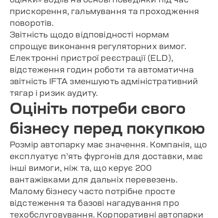
прискорення, гальмування та проходження
поворотів.
Звітність щодо відповідності нормам
спрощує виконання регуляторних вимог.
Електронні пристрої реєстрації (ELD),
відстеження годин роботи та автоматична
звітність IFTA зменшують адміністративний
тягар і ризик аудиту.
Оцініть потреби свого
бізнесу перед покупкою
Розмір автопарку має значення. Компанія, що
експлуатує п’ять фургонів для доставки, має
інші вимоги, ніж та, що керує 200
вантажівками для дальніх перевезень.
Малому бізнесу часто потрібне просте
відстеження та базові нагадування про
техобслуговування. Корпоративні автопарки