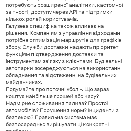
потребують розширеної аналітики, кастомної
звітності, доступу через API та підтримки
кількох ролей користувачів.
Галузева специфіка також впливає на
рішення. Компаніям з управління відходами
потрібна оптимізація маршрутів для графіків
збору. Служби доставки надають пріоритет
функціям підтвердження доставки та
інструментам зв’язку з клієнтами. Будівельні
автопарки зосереджуються на використанні
обладнання та відстеженні на будівельних
майданчиках.
Подумайте про поточні «болі». Що зараз
коштує найбільше грошей або часу?
Надмірне споживання палива? Простої
автомобілів? Порушення норм? Інциденти з
безпекою? Правильна система має
безпосередньо вирішувати ці конкретні