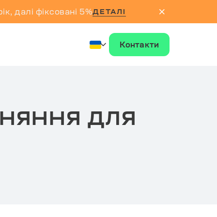
ік, далі фіксовані 5%
ДЕТАЛІ
Контакти
ІВНЯННЯ ДЛЯ