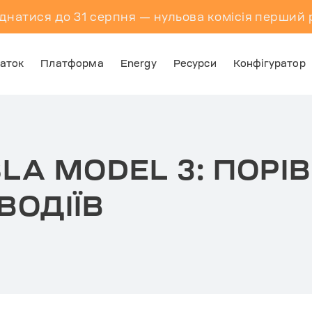
днатися до 31 серпня — нульова комісія перший р
аток
Платформа
Energy
Ресурси
Конфігуратор
SLA MODEL 3: ПОР
ВОДІЇВ