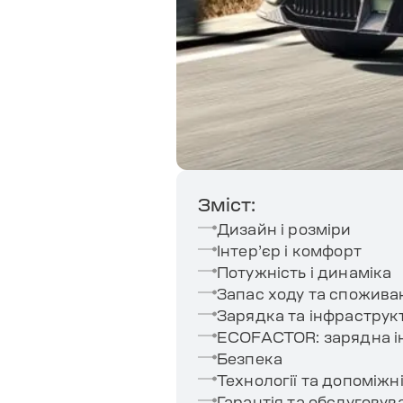
Зміст:
Дизайн і розміри
Інтер’єр і комфорт
Потужність і динаміка
Запас ходу та споживан
Зарядка та інфраструк
ECOFACTOR: зарядна ін
Безпека
Технології та допоміжн
Гарантія та обслуговув