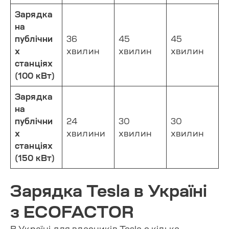
Зарядка
на
публічни
36
45
45
х
хвилин
хвилин
хвилин
станціях
(100 кВт)
Зарядка
на
публічни
24
30
30
х
хвилини
хвилин
хвилин
станціях
(150 кВт)
Зарядка Tesla в Україні
з ECOFACTOR