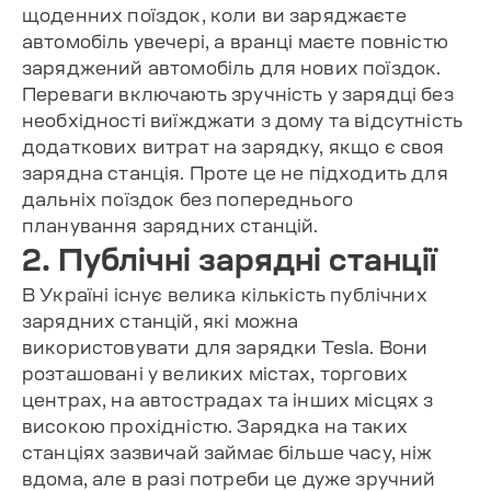
щоденних поїздок, коли ви заряджаєте
автомобіль увечері, а вранці маєте повністю
заряджений автомобіль для нових поїздок.
Переваги включають зручність у зарядці без
необхідності виїжджати з дому та відсутність
додаткових витрат на зарядку, якщо є своя
зарядна станція. Проте це не підходить для
дальніх поїздок без попереднього
планування зарядних станцій.
2. Публічні зарядні станції
В Україні існує велика кількість публічних
зарядних станцій, які можна
використовувати для зарядки Tesla. Вони
розташовані у великих містах, торгових
центрах, на автострадах та інших місцях з
високою прохідністю. Зарядка на таких
станціях зазвичай займає більше часу, ніж
вдома, але в разі потреби це дуже зручний