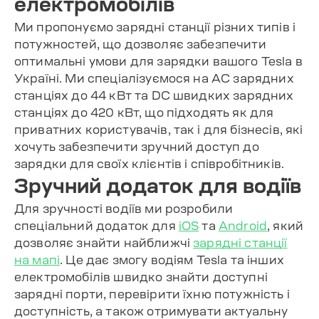
електромобілів
Ми пропонуємо зарядні станції різних типів і
потужностей, що дозволяє забезпечити
оптимальні умови для зарядки вашого Tesla в
Україні. Ми спеціалізуємося на AC зарядних
станціях до 44 кВт та DC швидких зарядних
станціях до 420 кВт, що підходять як для
приватних користувачів, так і для бізнесів, які
хочуть забезпечити зручний доступ до
зарядки для своїх клієнтів і співробітників.
Зручний додаток для водіїв
Для зручності водіїв ми розробили
спеціальний додаток для
iOS
та
Android
, який
дозволяє знайти найближчі
зарядні станції
на мапі
. Це дає змогу водіям Tesla та інших
електромобілів швидко знайти доступні
зарядні порти, перевірити їхню потужність і
доступність, а також отримувати актуальну