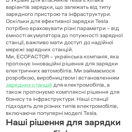
В Україні для власників Tesla є кілька
варіантів зарядки, що залежать від типу
зарядного пристрою та інфраструктури.
Оскільки для ефективної зарядки Tesla
потрібно враховувати різні параметри – від
ємності акумулятора до потужності зарядної
станції, важливо мати доступ до надійної
мережі зарядних станцій.
Ми, ECOFACTOR – українська компанія, яка
пропонує інноваційні рішення для зарядки
електричних автомобілів. Ми займаємося
розробкою, виробництвом і встановленням
зарядних станцій
для електромобілів, а
також пропонуємо комплексні рішення для
бізнесу та інфраструктури. Наші станції
підходять для різних типів електромобілів,
включаючи популярні моделі Tesla.
Наші рішення для зарядки