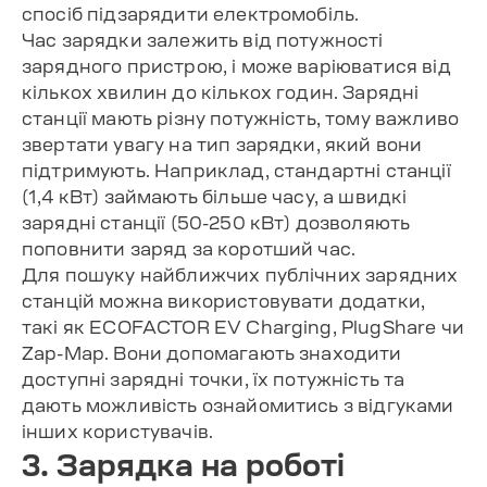
спосіб підзарядити електромобіль.
Час зарядки залежить від потужності
зарядного пристрою, і може варіюватися від
кількох хвилин до кількох годин. Зарядні
станції мають різну потужність, тому важливо
звертати увагу на тип зарядки, який вони
підтримують. Наприклад, стандартні станції
(1,4 кВт) займають більше часу, а швидкі
зарядні станції (50-250 кВт) дозволяють
поповнити заряд за коротший час.
Для пошуку найближчих публічних зарядних
станцій можна використовувати додатки,
такі як ECOFACTOR EV Charging, PlugShare чи
Zap-Map. Вони допомагають знаходити
доступні зарядні точки, їх потужність та
дають можливість ознайомитись з відгуками
інших користувачів.
3. Зарядка на роботі