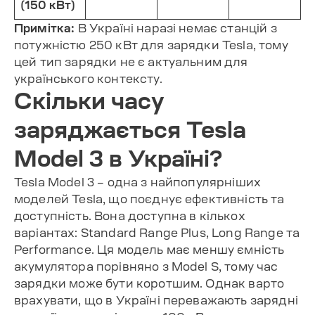
(150 кВт)
Примітка:
В Україні наразі немає станцій з
потужністю 250 кВт для зарядки Tesla, тому
цей тип зарядки не є актуальним для
українського контексту.
Скільки часу
заряджається Tesla
Model 3 в Україні?
Tesla Model 3 – одна з найпопулярніших
моделей Tesla, що поєднує ефективність та
доступність. Вона доступна в кількох
варіантах: Standard Range Plus, Long Range та
Performance. Ця модель має меншу ємність
акумулятора порівняно з Model S, тому час
зарядки може бути коротшим. Однак варто
врахувати, що в Україні переважають зарядні