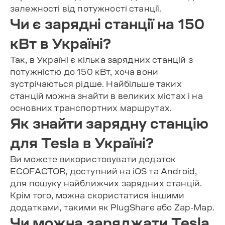
залежності від потужності станції.
Чи є зарядні станції на 150
кВт в Україні?
Так, в Україні є кілька зарядних станцій з
потужністю до 150 кВт, хоча вони
зустрічаються рідше. Найбільше таких
станцій можна знайти в великих містах і на
основних транспортних маршрутах.
Як знайти зарядну станцію
для Tesla в Україні?
Ви можете використовувати додаток
ECOFACTOR, доступний на iOS та Android,
для пошуку найближчих зарядних станцій.
Крім того, можна скористатися іншими
додатками, такими як PlugShare або Zap-Map.
Чи можна заряджати Tesla