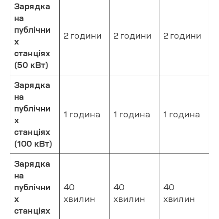
Зарядка
на
публічни
2 години
2 години
2 години
х
станціях
(50 кВт)
Зарядка
на
публічни
1 година
1 година
1 година
х
станціях
(100 кВт)
Зарядка
на
публічни
40
40
40
х
хвилин
хвилин
хвилин
станціях