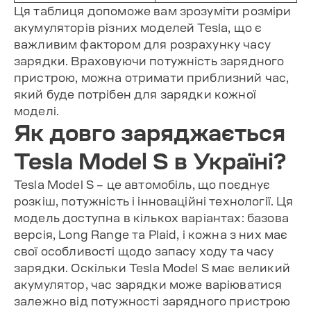
Ця таблиця допоможе вам зрозуміти розміри
акумуляторів різних моделей Tesla, що є
важливим фактором для розрахунку часу
зарядки. Враховуючи потужність зарядного
пристрою, можна отримати приблизний час,
який буде потрібен для зарядки кожної
моделі.
Як довго заряджається
Tesla Model S в Україні?
Tesla Model S – це автомобіль, що поєднує
розкіш, потужність і інноваційні технології. Ця
модель доступна в кількох варіантах: базова
версія, Long Range та Plaid, і кожна з них має
свої особливості щодо запасу ходу та часу
зарядки. Оскільки Tesla Model S має великий
акумулятор, час зарядки може варіюватися
залежно від потужності зарядного пристрою