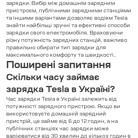
зарядки. Вибір між домашнім зарядним
пристроєм, публічними зарядними станціями
та іншими варіантами дозволяє водіям Tesla
знайти найбільш зручні та ефективні способи
зарядки свого електромобіля. Враховуючи
різну потужність зарядних станцій, важливо
правильно обирати тип зарядки для
максимального комфорту та швидкості..
Поширені запитання
Скільки часу займає
зарядка Tesla в Україні?
Час зарядки Tesla в Україні залежить від
потужності зарядного пристрою. Якщо ви
використовуєте домашній зарядний
пристрій, це займе від 6 до 12 годин, а на
публічних станціях час зарядки може
варіюватися від 30 хвилин до кількох годин в