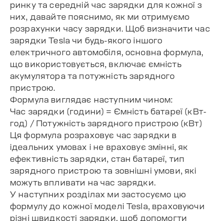
ринку та середній час зарядки для кожної з
них, давайте пояснимо, як ми отримуємо
розрахунки часу зарядки. Щоб визначити час
зарядки Tesla чи будь-якого іншого
електричного автомобіля, основна формула,
що використовується, включає ємність
акумулятора та потужність зарядного
пристрою.
Формула виглядає наступним чином:
Час зарядки (години) = Ємність батареї (кВт-
год) / Потужність зарядного пристрою (кВт)
Ця формула розраховує час зарядки в
ідеальних умовах і не враховує змінні, як
ефективність зарядки, стан батареї, тип
зарядного пристрою та зовнішні умови, які
можуть впливати на час зарядки.
У наступних розділах ми застосуємо цю
формулу до кожної моделі Tesla, враховуючи
різні швидкості зарядки, щоб допомогти