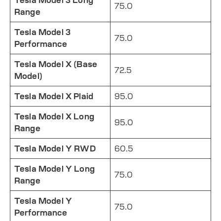
Tesla Model 3 Long
75.0
Range
Tesla Model 3
75.0
Performance
Tesla Model X (Base
72.5
Model)
Tesla Model X Plaid
95.0
Tesla Model X Long
95.0
Range
Tesla Model Y RWD
60.5
Tesla Model Y Long
75.0
Range
Tesla Model Y
75.0
Performance