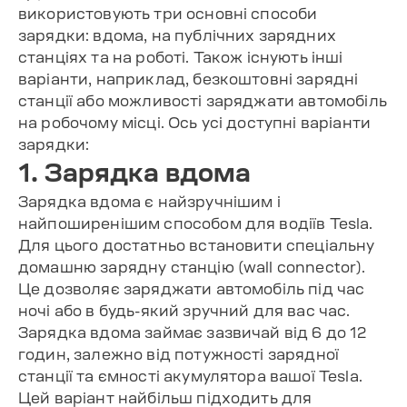
використовують три основні способи
зарядки: вдома, на публічних зарядних
станціях та на роботі. Також існують інші
варіанти, наприклад, безкоштовні зарядні
станції або можливості заряджати автомобіль
на робочому місці. Ось усі доступні варіанти
зарядки:
1. Зарядка вдома
Зарядка вдома є найзручнішим і
найпоширенішим способом для водіїв Tesla.
Для цього достатньо встановити спеціальну
домашню зарядну станцію (wall connector).
Це дозволяє заряджати автомобіль під час
ночі або в будь-який зручний для вас час.
Зарядка вдома займає зазвичай від 6 до 12
годин, залежно від потужності зарядної
станції та ємності акумулятора вашої Tesla.
Цей варіант найбільш підходить для