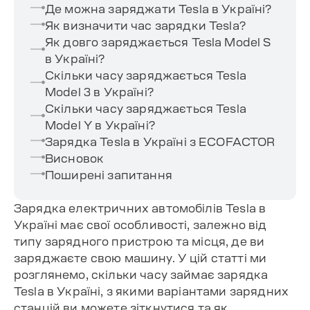
Де можна заряджати Tesla в Україні?
Як визначити час зарядки Tesla?
Як довго заряджається Tesla Model S
в Україні?
Скільки часу заряджається Tesla
Model 3 в Україні?
Скільки часу заряджається Tesla
Model Y в Україні?
Зарядка Tesla в Україні з ECOFACTOR
Висновок
Поширені запитання
Зарядка електричних автомобілів Tesla в
Україні має свої особливості, залежно від
типу зарядного пристрою та місця, де ви
заряджаєте свою машину. У цій статті ми
розглянемо, скільки часу займає зарядка
Tesla в Україні, з якими варіантами зарядних
станцій ви можете зіткнутися та як