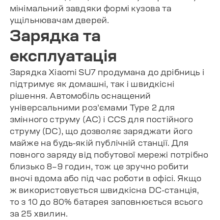
мінімальний завдяки формі кузова та
ущільнювачам дверей.
Зарядка та
експлуатація
Зарядка Xiaomi SU7 продумана до дрібниць і
підтримує як домашні, так і швидкісні
рішення. Автомобіль оснащений
універсальними роз’ємами Type 2 для
змінного струму (AC) і CCS для постійного
струму (DC), що дозволяє заряджати його
майже на будь-якій публічній станції. Для
повного заряду від побутової мережі потрібно
близько 8–9 годин, тож це зручно робити
вночі вдома або під час роботи в офісі. Якщо
ж використовується швидкісна DC-станція,
то з 10 до 80% батарея заповнюється всього
за 25 хвилин.