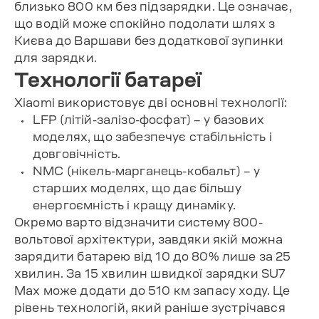
близько 800 км без підзарядки. Це означає,
що водій може спокійно подолати шлях з
Києва до Варшави без додаткової зупинки
для зарядки.
Технології батареї
Xiaomi використовує дві основні технології:
LFP (літій-залізо-фосфат) – у базових
моделях, що забезпечує стабільність і
довговічність.
NMC (нікель-марганець-кобальт) – у
старших моделях, що дає більшу
енергоємність і кращу динаміку.
Окремо варто відзначити систему 800-
вольтової архітектури, завдяки якій можна
зарядити батарею від 10 до 80% лише за 25
хвилин. За 15 хвилин швидкої зарядки SU7
Max може додати до 510 км запасу ходу. Це
рівень технологій, який раніше зустрічався