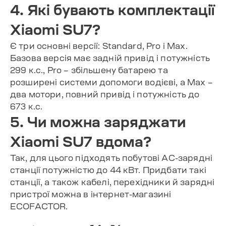
4. Які бувають комплектації
Xiaomi SU7?
Є три основні версії: Standard, Pro і Max.
Базова версія має задній привід і потужність
299 к.с., Pro – збільшену батарею та
розширені системи допомоги водієві, а Max –
два мотори, повний привід і потужність до
673 к.с.
5. Чи можна заряджати
Xiaomi SU7 вдома?
Так, для цього підходять побутові AC-зарядні
станції потужністю до 44 кВт. Придбати такі
станції, а також кабелі, перехідники й зарядні
пристрої можна в інтернет-магазині
ECOFACTOR.