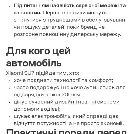
Під питанням наявність сервісної мережі та
запчастин.
Перші власники можуть
зіткнутися з труднощами в обслуговуванні
чи пошуку деталей, поки бренд не
розгорне повноцінну дилерську мережу.
Для кого цей
автомобіль
Xiaomi SU7 підійде тим, хто:
хоче поєднати технології та комфорт;
часто подорожує і не хоче зупинятись для
підзарядки кожні 200 км;
цінує сучасний дизайн і новітні системи
допомоги водієві;
шукає електромобіль, який справді дає
відчуття потужності, а не просто економії.
Практичні поради перед