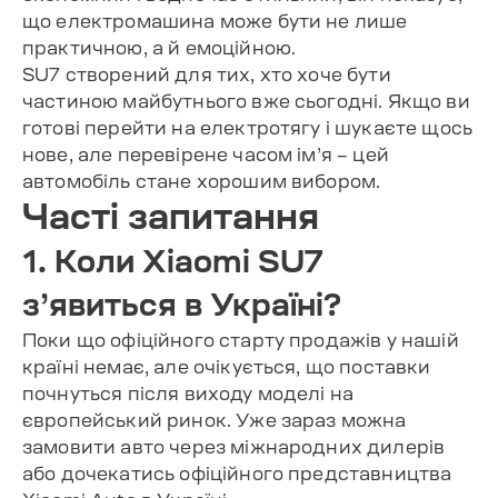
що електромашина може бути не лише
практичною, а й емоційною.
SU7 створений для тих, хто хоче бути
частиною майбутнього вже сьогодні. Якщо ви
готові перейти на електротягу і шукаєте щось
нове, але перевірене часом ім’я – цей
автомобіль стане хорошим вибором.
Часті запитання
1. Коли Xiaomi SU7
з’явиться в Україні?
Поки що офіційного старту продажів у нашій
країні немає, але очікується, що поставки
почнуться після виходу моделі на
європейський ринок. Уже зараз можна
замовити авто через міжнародних дилерів
або дочекатись офіційного представництва