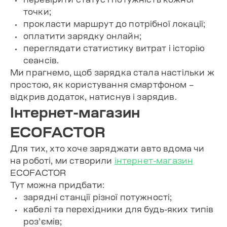
точки;
прокласти маршрут до потрібної локації;
оплатити зарядку онлайн;
переглядати статистику витрат і історію
сеансів.
Ми прагнемо, щоб зарядка стала настільки ж
простою, як користування смартфоном –
відкрив додаток, натиснув і зарядив.
Інтернет-магазин
ECOFACTOR
Для тих, хто хоче заряджати авто вдома чи
на роботі, ми створили
інтернет-магазин
ECOFACTOR
Тут можна придбати:
зарядні станції різної потужності;
кабелі та перехідники
для будь-яких типів
роз’ємів;