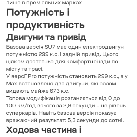
лише в преміальних марках.
Потужність і
продуктивність
Двигуни та привід
Базова версія SU7 має один електродвигун
потужністю 299 к.с. і задній привід. Цього
цілком достатньо для комфортної їзди по
місту та трасі.
У версії Pro потужність становить 299 к.с., а у
Max встановлено два двигуни, які разом
видають майже 673 к.с.
Топова модифікація розганяється від 0 до
100 км/год всього за 2,8 секунди – це рівень
суперкарів. Навіть базова версія показує
вражаючий результат: 5,3 секунди до сотні.
Ходова частина і