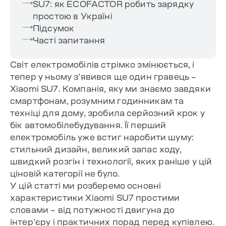
SU7: як ECOFACTOR робить зарядку
простою в Україні
Підсумок
Часті запитання
Світ електромобілів стрімко змінюється, і
тепер у ньому з’явився ще один гравець –
Xiaomi SU7. Компанія, яку ми знаємо завдяки
смартфонам, розумним годинникам та
техніці для дому, зробила серйозний крок у
бік автомобілебудування. Її перший
електромобіль уже встиг наробити шуму:
стильний дизайн, великий запас ходу,
швидкий розгін і технології, яких раніше у цій
ціновій категорії не було.
У цій статті ми розберемо основні
характеристики Xiaomi SU7 простими
словами – від потужності двигуна до
інтер’єру і практичних порад перед купівлею.