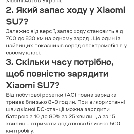
Xiaomi Auto в Україні.
2. Який запас ходу у Xiaomi
SU7?
Залежно від версії, запас ходу становить від
700 до 830 км на одному заряді. Це один із
найвищих показників серед електромобілів у
своєму класі.
3. Скільки часу потрібно,
щоб повністю зарядити
Xiaomi SU7?
Від побутової розетки (AC) повна зарядка
триває близько 8–9 годин. При використанні
швидкісної DC-станції можна зарядити
батарею з 10 до 80% за 25 хвилин, а за 15
хвилин – отримати додатково близько 500
км пробігу.