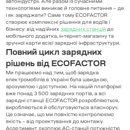
автоіндустрії. Але разом із сучасними
технологіями виникає й головне питання – де
і як заряджати? Саме тому ECOFACTOR
створює комплексні рішення для водіїв і
бізнесу: від надійних
зарядних станцій
до
мобільного додатка, інтернет-магазину та
зручної карти всієї зарядної інфраструктури.
Повний цикл зарядних
рішень від ECOFACTOR
Ми працюємо над тим, щоб зарядка
електромобілів в Україні була швидкою,
зрозумілою і доступною. На нашій платформі
вже понад 3 500 зарядних портів, а всі
зарядні станції ECOFACTOR розробляються,
виробляються й обслуговуються власноруч.
Це означає, що ми повністю контролюємо
якість – від проектування до монтажу.
Асортимент охоплює AC-станції потужністю