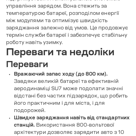
управління зарядом. Вона стежить за
температурою батареї, розподілом енергії
між модулями та оптимізує швидкість
заряджання залежно від умов. Це продовжує
термін служби батареї і забезпечує стабільну
роботу навіть узимку.
Переваги та недоліки
Переваги
Вражаючий запас ходу (до 800 км).
Завдяки великій батареї та ефективній
аеродинаміці SU7 може подолати значні
відстані без частих підзарядок, що робить
його практичним і для міста, і для
подорожей.
Швидке заряджання навіть від стандартних
станцій.
Використання 800-вольтової
архітектури дозволяє зарядити авто з 10