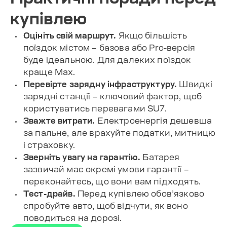
купівлею
Оцініть свій маршрут.
Якщо більшість
поїздок містом – базова або Pro-версія
буде ідеальною. Для далеких поїздок
краще Max.
Перевірте зарядну інфраструктуру.
Швидкі
зарядні станції – ключовий фактор, щоб
користуватись перевагами SU7.
Зважте витрати.
Електроенергія дешевша
за пальне, але врахуйте податки, митницю
і страховку.
Зверніть увагу на гарантію.
Батарея
зазвичай має окремі умови гарантії –
переконайтесь, що вони вам підходять.
Тест-драйв.
Перед купівлею обов’язково
спробуйте авто, щоб відчути, як воно
поводиться на дорозі.