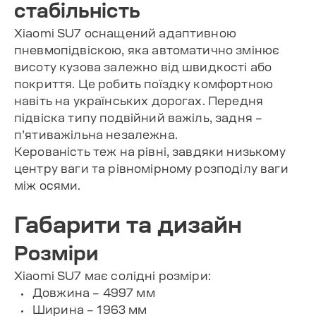
стабільність
Xiaomi SU7 оснащений адаптивною
пневмопідвіскою, яка автоматично змінює
висоту кузова залежно від швидкості або
покриття. Це робить поїздку комфортною
навіть на українських дорогах. Передня
підвіска типу подвійний важіль, задня –
п’ятиважільна незалежна.
Керованість теж на рівні, завдяки низькому
центру ваги та рівномірному розподілу ваги
між осями.
Габарити та дизайн
Розміри
Xiaomi SU7 має солідні розміри:
Довжина – 4997 мм
Ширина – 1963 мм