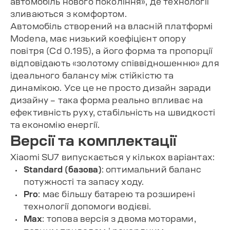
автомобіль нового покоління», де технології
зливаються з комфортом.
Автомобіль створений на власній платформі
Modena, має низький коефіцієнт опору
повітря (Cd 0.195), а його форма та пропорції
відповідають «золотому співвідношенню» для
ідеального балансу між стійкістю та
динамікою. Усе це не просто дизайн заради
дизайну – така форма реально впливає на
ефективність руху, стабільність на швидкості
та економію енергії.
Версії та комплектації
Xiaomi SU7 випускається у кількох варіантах:
Standard (базова)
: оптимальний баланс
потужності та запасу ходу.
Pro
: має більшу батарею та розширені
технології допомоги водієві.
Max
: топова версія з двома моторами,