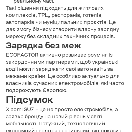
реальному часі.
Такі рішення підходять для житлових
комплексів, ТРЦ, ресторанів, готелів,
автопарків чи муніципальних проєктів. Це
дає змогу бізнесу створити власну зарядну
мережу без складних технічних процесів.
Зарядка без меж
ECOFACTOR активно розвиває роумінг із
закордонними партнерами, щоб українські
водії могли заряджати свої авто навіть за
межами країни. Це особливо актуально для
власників сучасних електромобілів, які часто
подорожують Європою.
Підсумок
Xiaomi SU7 – це не просто електромобіль, а
заявка бренду на новий рівень у світі
мобільності. Потужний, технологічний,
економний і водночас стильний, він показує,