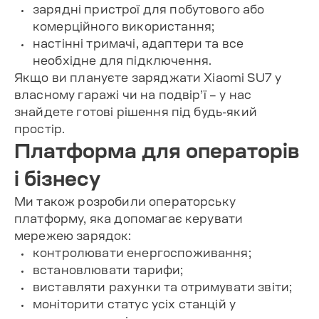
зарядні пристрої
для побутового або
комерційного використання;
настінні тримачі, адаптери та все
необхідне для підключення.
Якщо ви плануєте заряджати Xiaomi SU7 у
власному гаражі чи на подвір’ї – у нас
знайдете готові рішення під будь-який
простір.
Платформа для операторів
і бізнесу
Ми також розробили операторську
платформу, яка допомагає керувати
мережею зарядок:
контролювати енергоспоживання;
встановлювати тарифи;
виставляти рахунки та отримувати звіти;
моніторити статус усіх станцій у