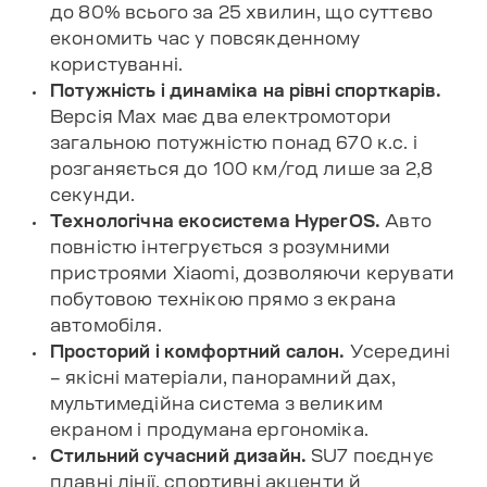
до 80% всього за 25 хвилин, що суттєво
економить час у повсякденному
користуванні.
Потужність і динаміка на рівні спорткарів.
Версія Max має два електромотори
загальною потужністю понад 670 к.с. і
розганяється до 100 км/год лише за 2,8
секунди.
Технологічна екосистема HyperOS.
Авто
повністю інтегрується з розумними
пристроями Xiaomi, дозволяючи керувати
побутовою технікою прямо з екрана
автомобіля.
Просторий і комфортний салон.
Усередині
– якісні матеріали, панорамний дах,
мультимедійна система з великим
екраном і продумана ергономіка.
Стильний сучасний дизайн.
SU7 поєднує
плавні лінії, спортивні акценти й