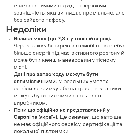
мінімалістичний підхід, створюючи
зовнішність, яка виглядає преміально, але
без зайвого пафосу.
Недоліки
Велика маса (до 2,3 т у топовій версії).
Через важку батарею автомобіль потребує
більше енергії під час активного розгону й
може бути менш маневровим у тісному
місті.
Дані про запас ходу можуть бути
оптимістичними.
У реальних умовах,
особливо взимку або на трасі, показники
можуть бути нижчими за заявлені
виробником.
Поки що офіційно не представлений у
Європі та Україні.
Це означає, що авто ще
не має офіційного сервісу, сертифікації та
локальної підтримки.