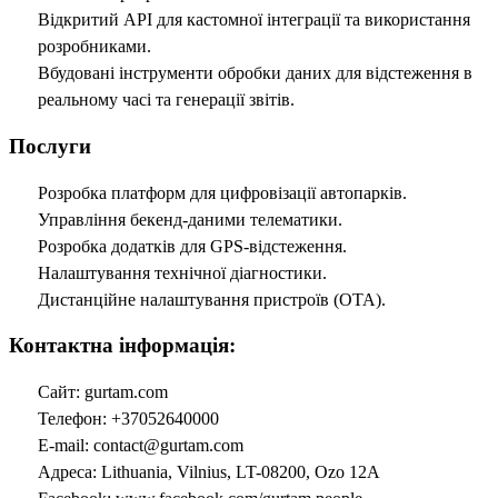
Відкритий API для кастомної інтеграції та використання
розробниками.
Вбудовані інструменти обробки даних для відстеження в
реальному часі та генерації звітів.
Послуги
Розробка платформ для цифровізації автопарків.
Управління бекенд-даними телематики.
Розробка додатків для GPS-відстеження.
Налаштування технічної діагностики.
Дистанційне налаштування пристроїв (OTA).
Контактна інформація:
Сайт: gurtam.com
Телефон: +37052640000
E-mail:
contact@gurtam.com
Адреса: Lithuania, Vilnius, LT-08200, Ozo 12A