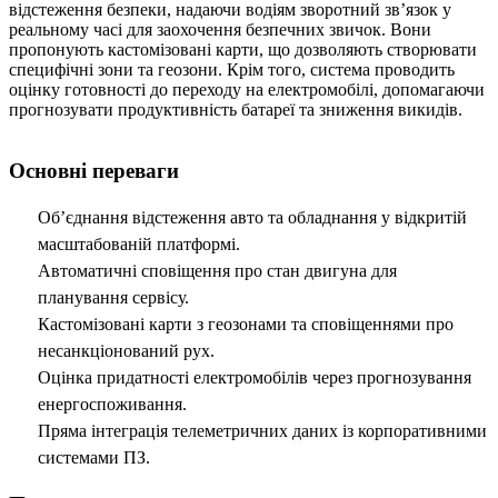
відстеження безпеки, надаючи водіям зворотний зв’язок у
реальному часі для заохочення безпечних звичок. Вони
пропонують кастомізовані карти, що дозволяють створювати
специфічні зони та геозони. Крім того, система проводить
оцінку готовності до переходу на електромобілі, допомагаючи
прогнозувати продуктивність батареї та зниження викидів.
Основні переваги
Об’єднання відстеження авто та обладнання у відкритій
масштабованій платформі.
Автоматичні сповіщення про стан двигуна для
планування сервісу.
Кастомізовані карти з геозонами та сповіщеннями про
несанкціонований рух.
Оцінка придатності електромобілів через прогнозування
енергоспоживання.
Пряма інтеграція телеметричних даних із корпоративними
системами ПЗ.