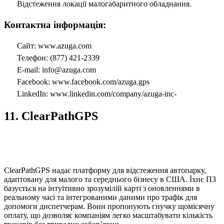
Відстеження локації малогабаритного обладнання.
Контактна інформація:
Сайт: www.azuga.com
Телефон: (877) 421-2339
E-mail:
info@azuga.com
Facebook: www.facebook.com/azuga.gps
LinkedIn: www.linkedin.com/company/azuga-inc-
11. ClearPathGPS
ClearPathGPS надає платформу для відстеження автопарку,
адаптовану для малого та середнього бізнесу в США. Їхнє ПЗ
базується на інтуїтивно зрозумілій карті з оновленнями в
реальному часі та інтегрованими даними про трафік для
допомоги диспетчерам. Вони пропонують гнучку щомісячну
оплату, що дозволяє компаніям легко масштабувати кількість