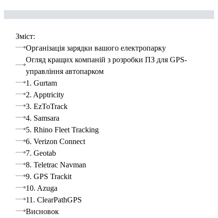
Зміст:
Організація зарядки вашого електропарку
Огляд кращих компаній з розробки ПЗ для GPS-
управління автопарком
1. Gurtam
2. Apptricity
3. EzToTrack
4. Samsara
5. Rhino Fleet Tracking
6. Verizon Connect
7. Geotab
8. Teletrac Navman
9. GPS Trackit
10. Azuga
11. ClearPathGPS
Висновок