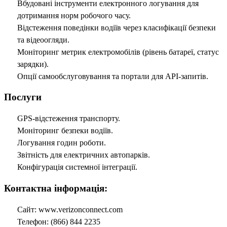
Вбудовані інструменти електронного логування для
дотримання норм робочого часу.
Відстеження поведінки водіїв через класифікації безпеки
та відеоогляди.
Моніторинг метрик електромобілів (рівень батареї, статус
зарядки).
Опції самообслуговування та портали для API-запитів.
Послуги
GPS-відстеження транспорту.
Моніторинг безпеки водіїв.
Логування годин роботи.
Звітність для електричних автопарків.
Конфігурація системної інтеграції.
Контактна інформація:
Сайт: www.verizonconnect.com
Телефон: (866) 844 2235