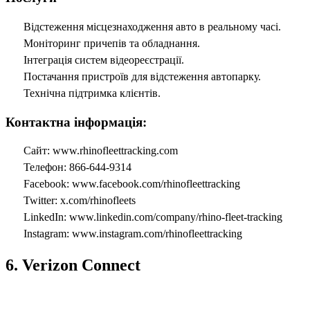
Відстеження місцезнаходження авто в реальному часі.
Моніторинг причепів та обладнання.
Інтеграція систем відеореєстрації.
Постачання пристроїв для відстеження автопарку.
Технічна підтримка клієнтів.
Контактна інформація:
Сайт: www.rhinofleettracking.com
Телефон: 866-644-9314
Facebook: www.facebook.com/rhinofleettracking
Twitter: x.com/rhinofleets
LinkedIn: www.linkedin.com/company/rhino-fleet-tracking
Instagram: www.instagram.com/rhinofleettracking
6. Verizon Connect