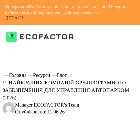
Програма «0% білінгу»: встигніть приєднатися до 31 серпня —
нульова комісія перший рік, далі фіксовані 5%
ДЕТАЛІ
Перейти
до
контенту
Головна
Ресурси
Блог
11 НАЙКРАЩИХ КОМПАНІЙ GPS-ПРОГРАМНОГО
ЗАБЕЗПЕЧЕННЯ ДЛЯ УПРАВЛІННЯ АВТОПАРКОМ
(2026)
Manager ECOFACTOR's Team
Опубліковано: 11.06.26