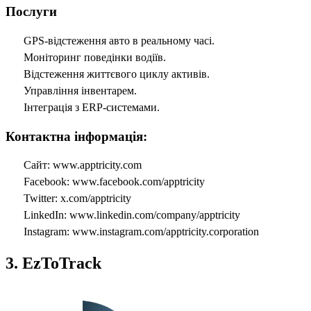
Послуги
GPS-відстеження авто в реальному часі.
Моніторинг поведінки водіїв.
Відстеження життєвого циклу активів.
Управління інвентарем.
Інтеграція з ERP-системами.
Контактна інформація:
Сайт: www.apptricity.com
Facebook: www.facebook.com/apptricity
Twitter: x.com/apptricity
LinkedIn: www.linkedin.com/company/apptricity
Instagram: www.instagram.com/apptricity.corporation
3. EzToTrack