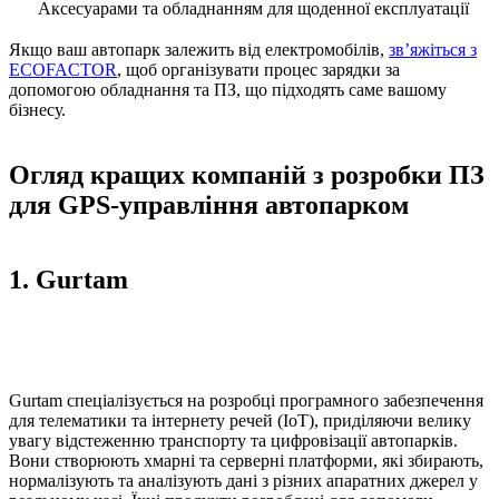
Аксесуарами та обладнанням для щоденної експлуатації
Якщо ваш автопарк залежить від електромобілів,
зв’яжіться з
ECOFACTOR
, щоб організувати процес зарядки за
допомогою обладнання та ПЗ, що підходять саме вашому
бізнесу.
Огляд кращих компаній з розробки ПЗ
для GPS-управління автопарком
1. Gurtam
Gurtam спеціалізується на розробці програмного забезпечення
для телематики та інтернету речей (IoT), приділяючи велику
увагу відстеженню транспорту та цифровізації автопарків.
Вони створюють хмарні та серверні платформи, які збирають,
нормалізують та аналізують дані з різних апаратних джерел у