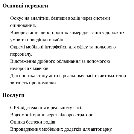
Основні переваги
Фокус на аналітиці безпеки водіїв через системи
оцінювання.
Використання двосторонніх камер для запису дорожніх
умов та поведінки в кабіні.
Окремі мобільні інтерфейси для офісу та польового
персоналу.
Відстеження дрібного обладнання за допомогою
недорогих маячків.
Діагностика стану авто в реальному часі та автоматична
звітність про помилки.
Послуги
GPS-відстеження в реальному часі.
Відеомоніторинг через відеореєстратори.
Оцінка безпеки водіїв.
Впровадження мобільних додатків для автопарку.