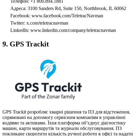
Телефон: +1 800.894.1881
Адреса: 3100 Sanders Rd, Suite 150, Northbrook, IL 60062
Facebook: www.facebook.com/TeletracNavman
Twitter: x.com/teletracnavman
LinkedIn: www.linkedin.com/company/teletracnavman
9. GPS Trackit
GPS Trackit розробляє хмарні рішення та ПЗ для відстеження,
спрямовані на допомогу сервісним компаніям в управлінні
водіями та активами. Їхня платформа об’єднує діагностику
машин, карти маршрутів та журнали обслуговування. ПЗ
покликане скоротити кількість ручної роботи в офісі та надати