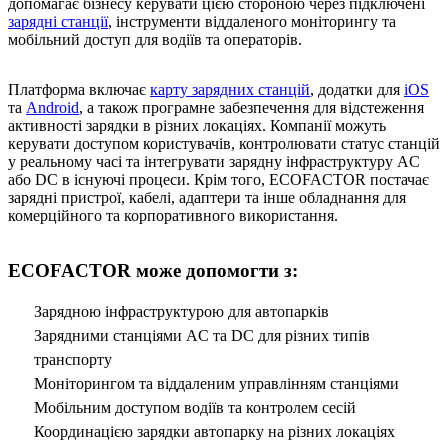
допомагає бізнесу керувати цією стороною через підключені
зарядні станції
, інструменти віддаленого моніторингу та
мобільний доступ для водіїв та операторів.
Платформа включає
карту зарядних станцій
, додатки для
iOS
та
Android
, а також програмне забезпечення для відстеження
активності зарядки в різних локаціях. Компанії можуть
керувати доступом користувачів, контролювати статус станцій
у реальному часі та інтегрувати зарядну інфраструктуру AC
або DC в існуючі процеси. Крім того, ECOFACTOR постачає
зарядні пристрої, кабелі, адаптери та інше обладнання для
комерційного та корпоративного використання.
ECOFACTOR може допомогти з:
Зарядною інфраструктурою для автопарків
Зарядними станціями AC та DC для різних типів
транспорту
Моніторингом та віддаленим управлінням станціями
Мобільним доступом водіїв та контролем сесій
Координацією зарядки автопарку на різних локаціях