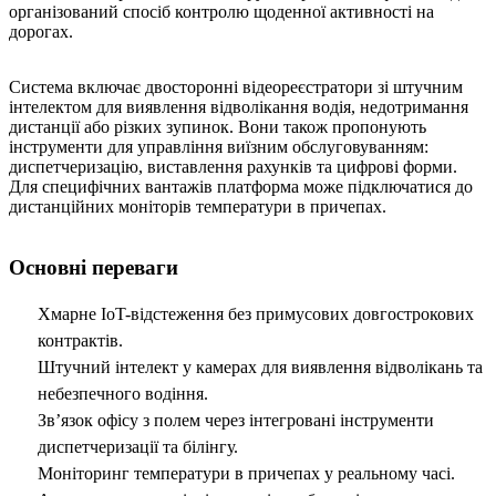
організований спосіб контролю щоденної активності на
дорогах.
Система включає двосторонні відеореєстратори зі штучним
інтелектом для виявлення відволікання водія, недотримання
дистанції або різких зупинок. Вони також пропонують
інструменти для управління виїзним обслуговуванням:
диспетчеризацію, виставлення рахунків та цифрові форми.
Для специфічних вантажів платформа може підключатися до
дистанційних моніторів температури в причепах.
Основні переваги
Хмарне IoT-відстеження без примусових довгострокових
контрактів.
Штучний інтелект у камерах для виявлення відволікань та
небезпечного водіння.
Зв’язок офісу з полем через інтегровані інструменти
диспетчеризації та білінгу.
Моніторинг температури в причепах у реальному часі.