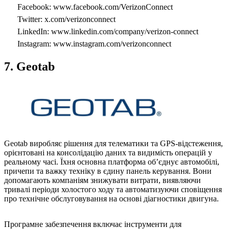
Facebook: www.facebook.com/VerizonConnect
Twitter: x.com/verizonconnect
LinkedIn: www.linkedin.com/company/verizon-connect
Instagram: www.instagram.com/verizonconnect
7. Geotab
Geotab виробляє рішення для телематики та GPS-відстеження,
орієнтовані на консолідацію даних та видимість операцій у
реальному часі. Їхня основна платформа об’єднує автомобілі,
причепи та важку техніку в єдину панель керування. Вони
допомагають компаніям знижувати витрати, виявляючи
тривалі періоди холостого ходу та автоматизуючи сповіщення
про технічне обслуговування на основі діагностики двигуна.
Програмне забезпечення включає інструменти для