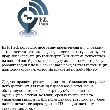
EzToTrack розробляє програмне забезпечення для управління
автопарком та активами, щоб допомогти бізнесу організувати
щоденну експлуатацію транспорту. Їхня система фокусується
на наданні опцій для контролю руху активів та моніторингу
робочих годин у полі. Велика увага приділяється кастомізації:
платформа структурується під конкретні потреби бізнесу.
Додаток працює з різними варіантами обладнання, що робить
його доступним для команд у дорозі або в офісі. Вони
обслуговують широкий спектр галузей, включаючи
будівництво, служби доставки, оренду контейнерів та
управління відходами. Для полегшення старту компанія бере
на себе початкове впровадження ПЗ та надає постійну
технічну підтримку.