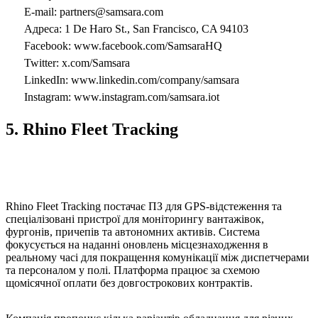
E-mail:
partners@samsara.com
Адреса: 1 De Haro St., San Francisco, CA 94103
Facebook: www.facebook.com/SamsaraHQ
Twitter: x.com/Samsara
LinkedIn: www.linkedin.com/company/samsara
Instagram: www.instagram.com/samsara.iot
5. Rhino Fleet Tracking
Rhino Fleet Tracking постачає ПЗ для GPS-відстеження та
спеціалізовані пристрої для моніторингу вантажівок,
фургонів, причепів та автономних активів. Система
фокусується на наданні оновлень місцезнаходження в
реальному часі для покращення комунікації між диспетчерами
та персоналом у полі. Платформа працює за схемою
щомісячної оплати без довгострокових контрактів.