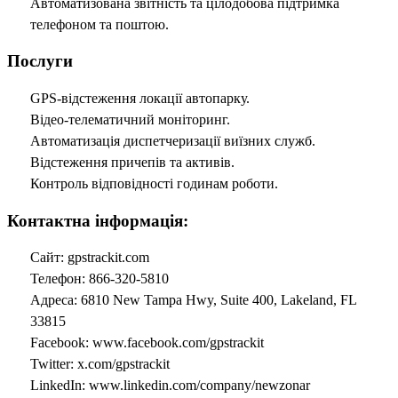
Автоматизована звітність та цілодобова підтримка
телефоном та поштою.
Послуги
GPS-відстеження локації автопарку.
Відео-телематичний моніторинг.
Автоматизація диспетчеризації виїзних служб.
Відстеження причепів та активів.
Контроль відповідності годинам роботи.
Контактна інформація:
Сайт: gpstrackit.com
Телефон: 866-320-5810
Адреса: 6810 New Tampa Hwy, Suite 400, Lakeland, FL
33815
Facebook: www.facebook.com/gpstrackit
Twitter: x.com/gpstrackit
LinkedIn: www.linkedin.com/company/newzonar