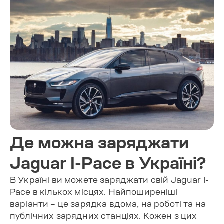
Де можна заряджати
Jaguar I-Pace в Україні?
В Україні ви можете заряджати свій Jaguar I-
Pace в кількох місцях. Найпоширеніші
варіанти – це зарядка вдома, на роботі та на
публічних зарядних станціях. Кожен з цих