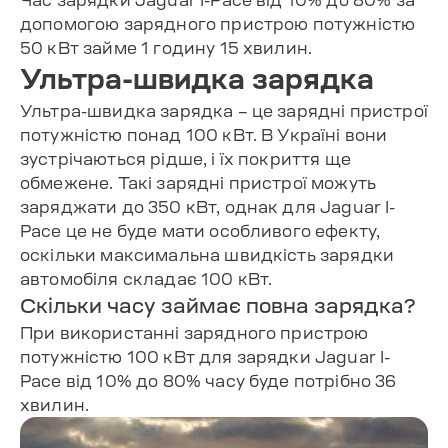
Час зарядки Jaguar I-Pace від 10% до 80% за
допомогою зарядного пристрою потужністю
50 кВт займе 1 годину 15 хвилин.
Ультра-швидка зарядка
Ультра-швидка зарядка – це зарядні пристрої
потужністю понад 100 кВт. В Україні вони
зустрічаються рідше, і їх покриття ще
обмежене. Такі зарядні пристрої можуть
заряджати до 350 кВт, однак для Jaguar I-
Pace це не буде мати особливого ефекту,
оскільки максимальна швидкість зарядки
автомобіля складає 100 кВт.
Скільки часу займає повна зарядка?
При використанні зарядного пристрою
потужністю 100 кВт для зарядки Jaguar I-
Pace від 10% до 80% часу буде потрібно 36
хвилин.