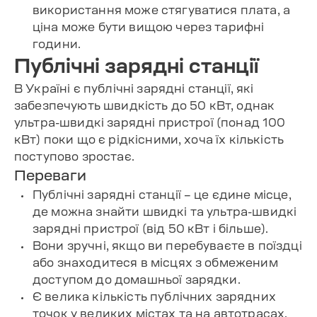
використання може стягуватися плата, а
ціна може бути вищою через тарифні
години.
Публічні зарядні станції
В Україні є публічні зарядні станції, які
забезпечують швидкість до 50 кВт, однак
ультра-швидкі зарядні пристрої (понад 100
кВт) поки що є рідкісними, хоча їх кількість
поступово зростає.
Переваги
Публічні зарядні станції – це єдине місце,
де можна знайти швидкі та ультра-швидкі
зарядні пристрої (від 50 кВт і більше).
Вони зручні, якщо ви перебуваєте в поїздці
або знаходитеся в місцях з обмеженим
доступом до домашньої зарядки.
Є велика кількість публічних зарядних
точок у великих містах та на автотрасах.