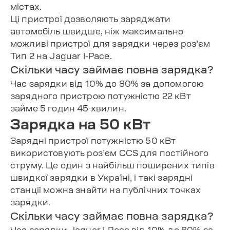
містах.
Ці пристрої дозволяють заряджати
автомобіль швидше, ніж максимально
можливі пристрої для зарядки через роз’єм
Тип 2 на Jaguar I-Pace.
Скільки часу займає повна зарядка?
Час зарядки від 10% до 80% за допомогою
зарядного пристрою потужністю 22 кВт
займе 5 годин 45 хвилин.
Зарядка на 50 кВт
Зарядні пристрої потужністю 50 кВт
використовують роз’єм CCS для постійного
струму. Це один з найбільш поширених типів
швидкої зарядки в Україні, і такі зарядні
станції можна знайти на публічних точках
зарядки.
Скільки часу займає повна зарядка?