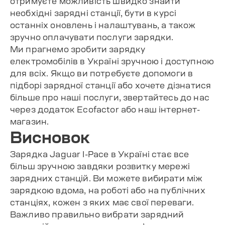
отримуєте можливість швидко знайти
необхідні зарядні станції, бути в курсі
останніх оновлень і налаштувань, а також
зручно оплачувати послуги зарядки.
Ми прагнемо зробити зарядку
електромобілів в Україні зручною і доступною
для всіх. Якщо ви потребуєте допомоги в
підборі зарядної станції або хочете дізнатися
більше про наші послуги, звертайтесь до нас
через додаток Ecofactor або наш інтернет-
магазин.
Висновок
Зарядка Jaguar I-Pace в Україні стає все
більш зручною завдяки розвитку мережі
зарядних станцій. Ви можете вибирати між
зарядкою вдома, на роботі або на публічних
станціях, кожен з яких має свої переваги.
Важливо правильно вибрати зарядний