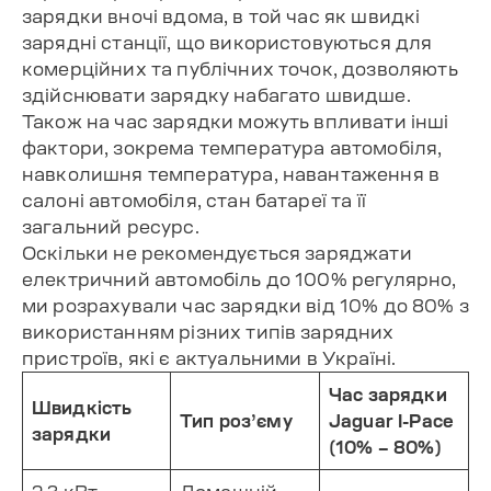
зарядки вночі вдома, в той час як швидкі
зарядні станції, що використовуються для
комерційних та публічних точок, дозволяють
здійснювати зарядку набагато швидше.
Також на час зарядки можуть впливати інші
фактори, зокрема температура автомобіля,
навколишня температура, навантаження в
салоні автомобіля, стан батареї та її
загальний ресурс.
Оскільки не рекомендується заряджати
електричний автомобіль до 100% регулярно,
ми розрахували час зарядки від 10% до 80% з
використанням різних типів зарядних
пристроїв, які є актуальними в Україні.
Час зарядки
Швидкість
Тип роз’єму
Jaguar I-Pace
зарядки
(10% – 80%)