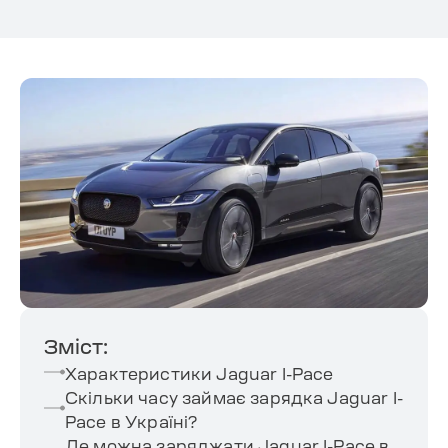
Зміст:
Характеристики Jaguar I-Pace
Скільки часу займає зарядка Jaguar I-
Pace в Україні?
Де можна заряджати Jaguar I-Pace в