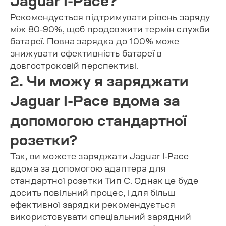
Jaguar I-Pace?
Рекомендується підтримувати рівень заряду
між 80-90%, щоб продовжити термін служби
батареї. Повна зарядка до 100% може
знижувати ефективність батареї в
довгостроковій перспективі.
2. Чи можу я заряджати
Jaguar I-Pace вдома за
допомогою стандартної
розетки?
Так, ви можете заряджати Jaguar I-Pace
вдома за допомогою адаптера для
стандартної розетки Тип C. Однак це буде
досить повільний процес, і для більш
ефективної зарядки рекомендується
використовувати спеціальний зарядний