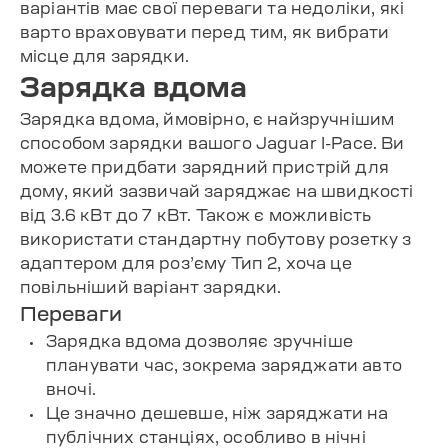
варіантів має свої переваги та недоліки, які
варто враховувати перед тим, як вибрати
місце для зарядки.
Зарядка вдома
Зарядка вдома, ймовірно, є найзручнішим
способом зарядки вашого Jaguar I-Pace. Ви
можете придбати зарядний пристрій для
дому, який зазвичай заряджає на швидкості
від 3.6 кВт до 7 кВт. Також є можливість
використати стандартну побутову розетку з
адаптером для роз’єму Тип 2, хоча це
повільніший варіант зарядки.
Переваги
Зарядка вдома дозволяє зручніше
планувати час, зокрема заряджати авто
вночі.
Це значно дешевше, ніж заряджати на
публічних станціях, особливо в нічні