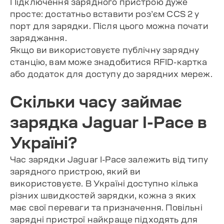
Підключення зарядного пристрою дуже
просте: достатньо вставити роз’єм CCS 2 у
порт для зарядки. Після цього можна почати
заряджання.
Якщо ви використовуєте публічну зарядну
станцію, вам може знадобитися RFID-картка
або додаток для доступу до зарядних мереж.
Скільки часу займає
зарядка Jaguar I-Pace в
Україні?
Час зарядки Jaguar I-Pace залежить від типу
зарядного пристрою, який ви
використовуєте. В Україні доступно кілька
різних швидкостей зарядки, кожна з яких
має свої переваги та призначення. Повільні
зарядні пристрої найкраще підходять для