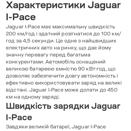
Характеристики Jaguar
I-Pace
Jaguar I-Pace має максимальну швидкість
200 км/год і здатний розігнатися до 100 км/
год за 4,5 секунди. Це одне з найшвидших
електричних авто на ринку, що дає йому
значну перевагу перед багатьма
конкурентами. Автомобіль оснащений
великою батареєю ємністю 90 кВт·год, що
дозволяє забезпечити довгу автономність і
ефективно використовувати заряд на великі
відстані. Jaguar I-Pace може долати до 450
км на одному заряді.
Швидкість зарядки Jaguar
I-Pace
Завдяки великій батареї, Jaguar I-Pace