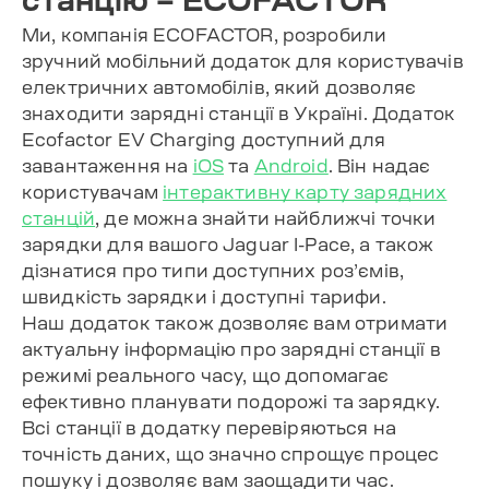
Ми, компанія ECOFACTOR, розробили
зручний мобільний додаток для користувачів
електричних автомобілів, який дозволяє
знаходити зарядні станції в Україні. Додаток
Ecofactor EV Charging доступний для
завантаження на
iOS
та
Android
. Він надає
користувачам
інтерактивну карту зарядних
станцій
, де можна знайти найближчі точки
зарядки для вашого Jaguar I-Pace, а також
дізнатися про типи доступних роз’ємів,
швидкість зарядки і доступні тарифи.
Наш додаток також дозволяє вам отримати
актуальну інформацію про зарядні станції в
режимі реального часу, що допомагає
ефективно планувати подорожі та зарядку.
Всі станції в додатку перевіряються на
точність даних, що значно спрощує процес
пошуку і дозволяє вам заощадити час.