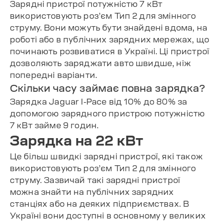
Зарядні пристрої потужністю 7 кВт
використовують роз’єм Тип 2 для змінного
струму. Вони можуть бути знайдені вдома, на
роботі або в публічних зарядних мережах, що
починають розвиватися в Україні. Ці пристрої
дозволяють заряджати авто швидше, ніж
попередні варіанти.
Скільки часу займає повна зарядка?
Зарядка Jaguar I-Pace від 10% до 80% за
допомогою зарядного пристрою потужністю
7 кВт займе 9 годин.
Зарядка на 22 кВт
Це більш швидкі зарядні пристрої, які також
використовують роз’єм Тип 2 для змінного
струму. Зазвичай такі зарядні пристрої
можна знайти на публічних зарядних
станціях або на деяких підприємствах. В
Україні вони доступні в основному у великих