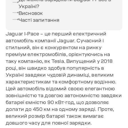
Україні?
Висновок
Часті запитання
Jaguar I-Pace – це перший електричний
автомобіль компанії Jaguar. Сучасний і
стильний, він є конкурентом на ринку
преміум електромобілів, орієнтуючись на
таку компанію, як Tesla. Випущений у 2018
році, він швидко здобув популярність в
Україні завдяки чудовій динаміці, великим
характеристикам та комфортному водінню.
Цей автомобіль відомий своєю елегантною
зовнішністю та довгою автономністю завдяки
батареї ємністю 90 кВт·год, що дозволяє
долати до 450 км на одному заряді. Проте,
великий розмір батареї також вимагає
довшого часу для повної зарядки.