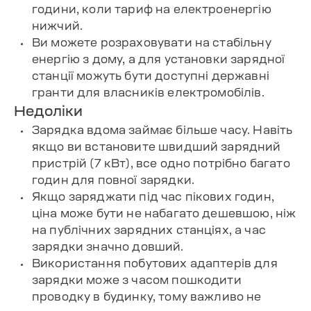
години, коли тариф на електроенергію
нижчий.
Ви можете розраховувати на стабільну
енергію з дому, а для установки зарядної
станції можуть бути доступні державні
гранти для власників електромобілів.
Недоліки
Зарядка вдома займає більше часу. Навіть
якщо ви встановите швидший зарядний
пристрій (7 кВт), все одно потрібно багато
годин для повної зарядки.
Якщо заряджати під час пікових годин,
ціна може бути не набагато дешевшою, ніж
на публічних зарядних станціях, а час
зарядки значно довший.
Використання побутових адаптерів для
зарядки може з часом пошкодити
проводку в будинку, тому важливо не