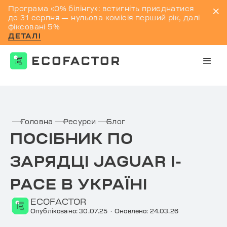
Програма «0% білінгу»: встигніть приєднатися
до 31 серпня — нульова комісія перший рік, далі
фіксовані 5%
ДЕТАЛІ
Перейти
до
контенту
Головна
Ресурси
Блог
ПОСІБНИК ПО
ЗАРЯДЦІ JAGUAR I-
PACE В УКРАЇНІ
ECOFACTOR
Опубліковано: 30.07.25
·
Оновлено: 24.03.26