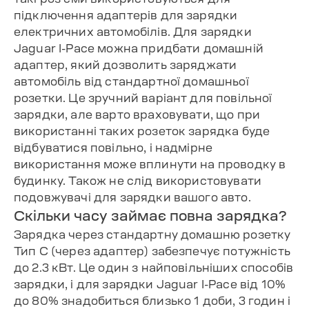
підключення адаптерів для зарядки
електричних автомобілів. Для зарядки
Jaguar I-Pace можна придбати домашній
адаптер, який дозволить заряджати
автомобіль від стандартної домашньої
розетки. Це зручний варіант для повільної
зарядки, але варто враховувати, що при
використанні таких розеток зарядка буде
відбуватися повільно, і надмірне
використання може вплинути на проводку в
будинку. Також не слід використовувати
подовжувачі для зарядки вашого авто.
Скільки часу займає повна зарядка?
Зарядка через стандартну домашню розетку
Тип C (через адаптер) забезпечує потужність
до 2.3 кВт. Це один з найповільніших способів
зарядки, і для зарядки Jaguar I-Pace від 10%
до 80% знадобиться близько 1 доби, 3 годин і