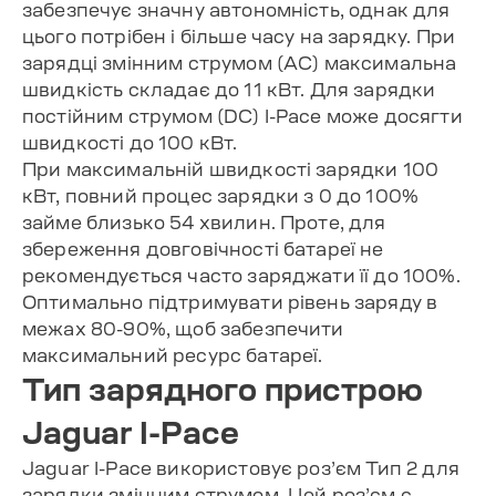
забезпечує значну автономність, однак для
цього потрібен і більше часу на зарядку. При
зарядці змінним струмом (AC) максимальна
швидкість складає до 11 кВт. Для зарядки
постійним струмом (DC) I-Pace може досягти
швидкості до 100 кВт.
При максимальній швидкості зарядки 100
кВт, повний процес зарядки з 0 до 100%
займе близько 54 хвилин. Проте, для
збереження довговічності батареї не
рекомендується часто заряджати її до 100%.
Оптимально підтримувати рівень заряду в
межах 80-90%, щоб забезпечити
максимальний ресурс батареї.
Тип зарядного пристрою
Jaguar I-Pace
Jaguar I-Pace використовує роз’єм Тип 2 для
зарядки змінним струмом. Цей роз’єм є