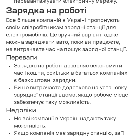
перевантажувати електричну мережу.
Зарядка на роботі
Все більше компаній в Україні пропонують
своїм співробітникам зарядні станції для
електромобілів. Це зручний варіант, адже
можна заряджати авто, поки ви працюєте, і
не витрачаєте час на пошук зарядної станції.
Переваги
Зарядка на роботі дозволяє зекономити
час і кошти, оскільки в багатьох компаніях
є безкоштовні зарядки.
Ви не витрачаєте додатково на установку
зарядної станції вдома, якщо робоче місце
забезпечує таку можливість.
Недоліки
Не всі компанії в Україні надають таку
можливість.
Якщо компанія має зарядну станцію, за її