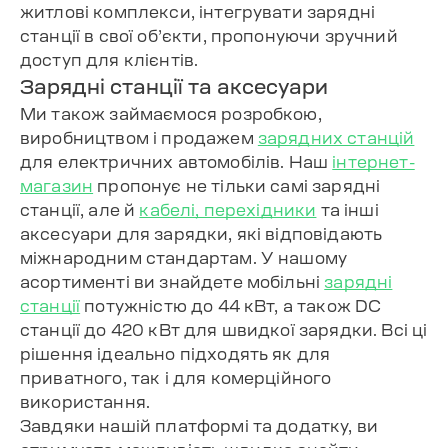
житлові комплекси, інтегрувати зарядні
станції в свої об’єкти, пропонуючи зручний
доступ для клієнтів.
Зарядні станції та аксесуари
Ми також займаємося розробкою,
виробництвом і продажем
зарядних станцій
для електричних автомобілів. Наш
інтернет-
магазин
пропонує не тільки самі зарядні
станції, але й
кабелі, перехідники
та інші
аксесуари для зарядки, які відповідають
міжнародним стандартам. У нашому
асортименті ви знайдете мобільні
зарядні
станції
потужністю до 44 кВт, а також DC
станції до 420 кВт для швидкої зарядки. Всі ці
рішення ідеально підходять як для
приватного, так і для комерційного
використання.
Завдяки нашій платформі та додатку, ви