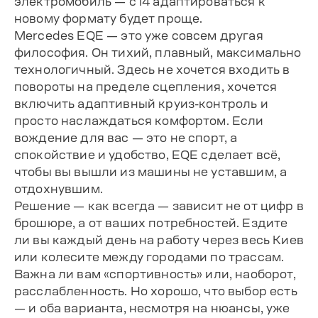
электромобиль — с i4 адаптироваться к
новому формату будет проще.
Mercedes EQE — это уже совсем другая
философия. Он тихий, плавный, максимально
технологичный. Здесь не хочется входить в
повороты на пределе сцепления, хочется
включить адаптивный круиз-контроль и
просто наслаждаться комфортом. Если
вождение для вас — это не спорт, а
спокойствие и удобство, EQE сделает всё,
чтобы вы вышли из машины не уставшим, а
отдохнувшим.
Решение — как всегда — зависит не от цифр в
брошюре, а от ваших потребностей. Ездите
ли вы каждый день на работу через весь Киев
или колесите между городами по трассам.
Важна ли вам «спортивность» или, наоборот,
расслабленность. Но хорошо, что выбор есть
— и оба варианта, несмотря на нюансы, уже