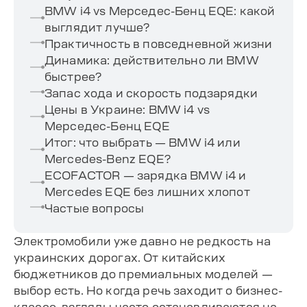
BMW i4 vs Мерседес-Бенц EQE: какой
выглядит лучше?
Практичность в повседневной жизни
Динамика: действительно ли BMW
быстрее?
Запас хода и скорость подзарядки
Цены в Украине: BMW i4 vs
Мерседес-Бенц EQE
Итог: что выбрать — BMW i4 или
Mercedes-Benz EQE?
ECOFACTOR — зарядка BMW i4 и
Mercedes EQE без лишних хлопот
Частые вопросы
Электромобили уже давно не редкость на
украинских дорогах. От китайских
бюджетников до премиальных моделей —
выбор есть. Но когда речь заходит о бизнес-
классе, взгляды часто останавливаются на