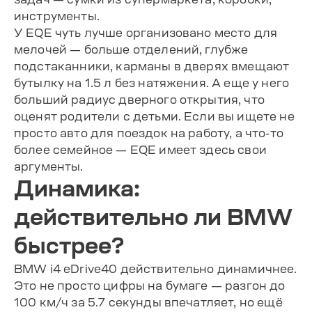
инструменты.
У EQE чуть лучше организовано место для
мелочей — больше отделений, глубже
подстаканники, карманы в дверях вмещают
бутылку на 1.5 л без натяжения. А еще у него
больший радиус дверного открытия, что
оценят родители с детьми. Если вы ищете не
просто авто для поездок на работу, а что-то
более семейное — EQE имеет здесь свои
аргументы.
Динамика:
действительно ли BMW
быстрее?
BMW i4 eDrive40 действительно динамичнее.
Это не просто цифры на бумаге — разгон до
100 км/ч за 5.7 секунды впечатляет, но ещё