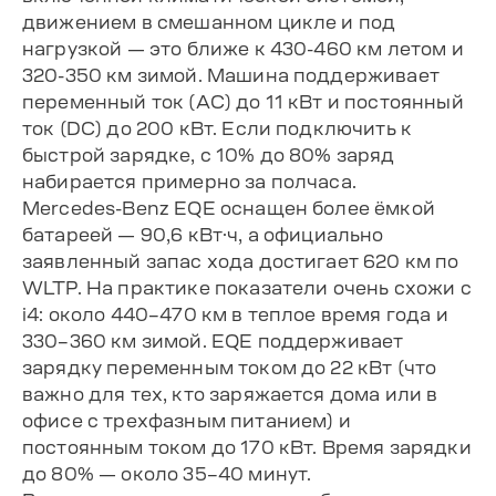
движением в смешанном цикле и под
нагрузкой — это ближе к 430-460 км летом и
320-350 км зимой. Машина поддерживает
переменный ток (AC) до 11 кВт и постоянный
ток (DC) до 200 кВт. Если подключить к
быстрой зарядке, с 10% до 80% заряд
набирается примерно за полчаса.
Mercedes-Benz EQE оснащен более ёмкой
батареей — 90,6 кВт·ч, а официально
заявленный запас хода достигает 620 км по
WLTP. На практике показатели очень схожи с
i4: около 440–470 км в теплое время года и
330–360 км зимой. EQE поддерживает
зарядку переменным током до 22 кВт (что
важно для тех, кто заряжается дома или в
офисе с трехфазным питанием) и
постоянным током до 170 кВт. Время зарядки
до 80% — около 35–40 минут.