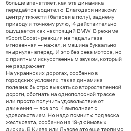
больше впечатляет, как эта динамика
передаётся водителю. Благодаря низкому
центру тяжести (батарея в полу), заднему
приводу и точному рулю, i4 действительно
ощущается как настоящий BMW. В режиме
«Sport Boost» реакция на педаль газа
мгновенная — нажал, и машина буквально
«нырнула» вперед. И это без рева мотора, но
с приятным искусственным звуком, который
не раздражает.
На украинских дорогах, особенно в
городских условиях, такая динамика
полезна: быстро выехать со второстепенной
дороги, обогнать на однополосной трассе
или просто получить удовольствие от
движения — все это i4 выполняет с
удовольствием. Но надо помнить: подвеска
жестковата, особенно на 19-дюймовых
дисках. В Киеве или Львове это еще терпимо,