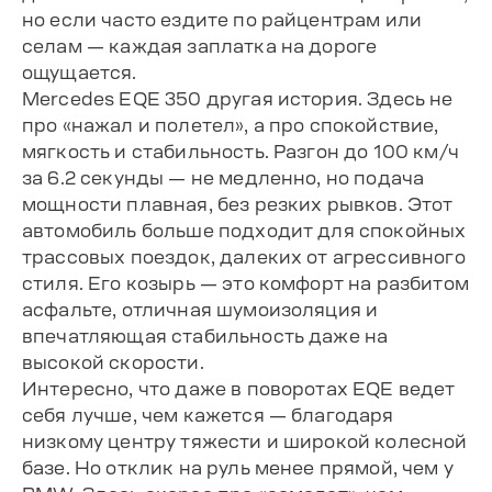
но если часто ездите по райцентрам или
селам — каждая заплатка на дороге
ощущается.
Mercedes EQE 350 другая история. Здесь не
про «нажал и полетел», а про спокойствие,
мягкость и стабильность. Разгон до 100 км/ч
за 6.2 секунды — не медленно, но подача
мощности плавная, без резких рывков. Этот
автомобиль больше подходит для спокойных
трассовых поездок, далеких от агрессивного
стиля. Его козырь — это комфорт на разбитом
асфальте, отличная шумоизоляция и
впечатляющая стабильность даже на
высокой скорости.
Интересно, что даже в поворотах EQE ведет
себя лучше, чем кажется — благодаря
низкому центру тяжести и широкой колесной
базе. Но отклик на руль менее прямой, чем у