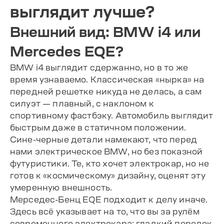
выглядит лучше?
Внешний вид: BMW i4 или
Mercedes EQE?
BMW i4 выглядит сдержанно, но в то же
время узнаваемо. Классическая «нырка» на
передней решетке никуда не делась, а сам
силуэт — плавный, с наклоном к
спортивному фастбэку. Автомобиль выглядит
быстрым даже в статичном положении.
Сине-черные детали намекают, что перед
нами электрическое BMW, но без показной
футуристики. Те, кто хочет электрокар, но не
готов к «космическому» дизайну, оценят эту
умеренную внешность.
Мерседес-Бенц EQE подходит к делу иначе.
Здесь всё указывает на то, что вы за рулём
современного электрокара: гладкий передок