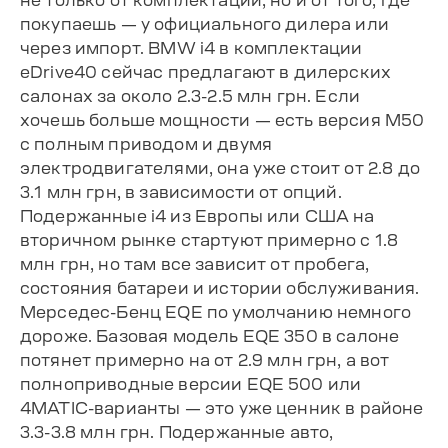
покупаешь — у официального дилера или
через импорт. BMW i4 в комплектации
eDrive40 сейчас предлагают в дилерских
салонах за около 2.3-2.5 млн грн. Если
хочешь больше мощности — есть версия M50
с полным приводом и двумя
электродвигателями, она уже стоит от 2.8 до
3.1 млн грн, в зависимости от опций.
Подержанные i4 из Европы или США на
вторичном рынке стартуют примерно с 1.8
млн грн, но там все зависит от пробега,
состояния батареи и истории обслуживания.
Мерседес-Бенц EQE по умолчанию немного
дороже. Базовая модель EQE 350 в салоне
потянет примерно на от 2.9 млн грн, а вот
полноприводные версии EQE 500 или
4MATIC-варианты — это уже ценник в районе
3.3-3.8 млн грн. Подержанные авто,