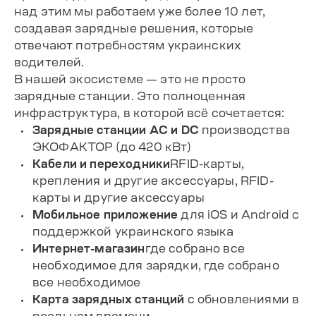
над этим мы работаем уже более 10 лет,
создавая зарядные решения, которые
отвечают потребностям украинских
водителей.
В нашей экосистеме — это не просто
зарядные станции. Это полноценная
инфраструктура, в которой всё сочетается:
Зарядные станции
AC и DC
производства
ЭКОФАКТОР (до 420 кВт)
Кабели и переходники
RFID-карты,
крепления и другие аксессуары, RFID-
карты и другие аксессуары
Мобильное приложение
для
iOS
и
Android
с
поддержкой украинского языка
Интернет-магазин
где собрано все
необходимое для зарядки, где собрано
все необходимое
Карта зарядных станций
с обновлениями в
реальном времени