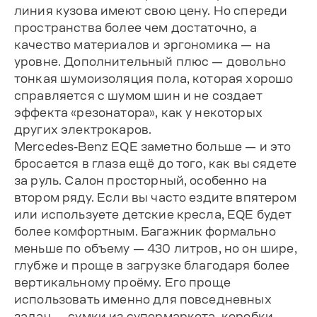
линия кузова имеют свою цену. Но спереди
пространства более чем достаточно, а
качество материалов и эргономика — на
уровне. Дополнительный плюс — довольно
тонкая шумоизоляция пола, которая хорошо
справляется с шумом шин и не создает
эффекта «резонатора», как у некоторых
других электрокаров.
Mercedes-Benz EQE заметно больше — и это
бросается в глаза ещё до того, как вы сядете
за руль. Салон просторный, особенно на
втором ряду. Если вы часто ездите впятером
или используете детские кресла, EQE будет
более комфортным. Багажник формально
меньше по объему — 430 литров, но он шире,
глубже и проще в загрузке благодаря более
вертикальному проёму. Его проще
использовать именно для повседневных
задач — сумки из супермаркета, коробки,