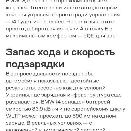
BMW. Здесь скорее про «самолет», чем
«порше». То есть если ищете авто, которым
хочется управлять просто ради управления
— i4 будет интереснее. Но если вы хотите
просто добираться из точки А в точку Б с
максимальным комфортом — EQE для вас.
Запас хода и скорость
подзарядки
В вопросе дальности поездок оба
автомобиля показывают достойные
результаты, особенно как для условий
Украины, где зарядная инфраструктура еще
развивается. BMW i4 оснащен батареей
емкостью 83.9 кВт-ч и по европейскому циклу
WLTP может проехать до 590 км на одном
заряде. В реальных условиях — с
включенной климатической системой,