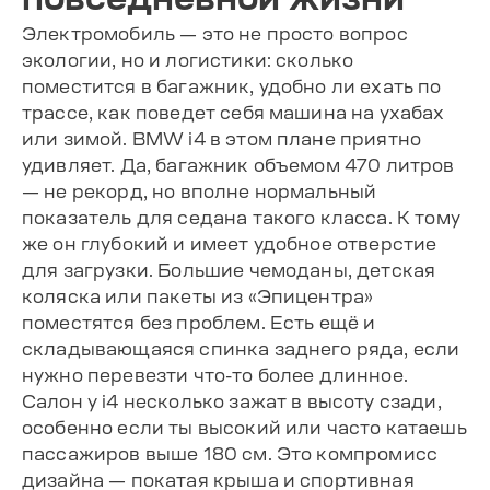
Электромобиль — это не просто вопрос
экологии, но и логистики: сколько
поместится в багажник, удобно ли ехать по
трассе, как поведет себя машина на ухабах
или зимой. BMW i4 в этом плане приятно
удивляет. Да, багажник объемом 470 литров
— не рекорд, но вполне нормальный
показатель для седана такого класса. К тому
же он глубокий и имеет удобное отверстие
для загрузки. Большие чемоданы, детская
коляска или пакеты из «Эпицентра»
поместятся без проблем. Есть ещё и
складывающаяся спинка заднего ряда, если
нужно перевезти что-то более длинное.
Салон у i4 несколько зажат в высоту сзади,
особенно если ты высокий или часто катаешь
пассажиров выше 180 см. Это компромисс
дизайна — покатая крыша и спортивная