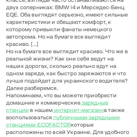
двух соперниках: BMW i4 и Мерседес-Бенц
EQE. Оба выглядят серьезно, имеют сильные
характеристики и обещают комфорт, к
которому привыкли фанаты немецкого
автопрома. Но на бумаге все выглядит
красиво. […]
Но на бумаге все выглядит красиво. Что же в
реальной жизни? Как они себя ведут на
наших дорогах, сколько реально едут на
одном заряде, как быстро заряжаются и что
лучше подойдет для украинского водителя?
Далее разберемся.
Напоминаем, что вы можете приобрести
домашние и коммерческие
зарядные
станции
в нашем
интернет-магазин
а также
воспользоваться
публичными зарядными
станциями ECOFACTOR
которые
расположены по всей Украине. Для удобного