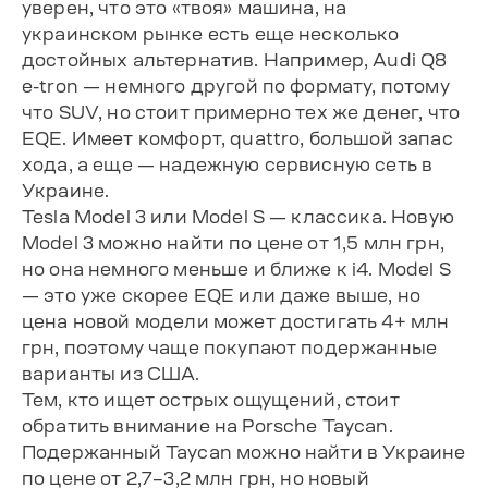
уверен, что это «твоя» машина, на
украинском рынке есть еще несколько
достойных альтернатив. Например, Audi Q8
e-tron — немного другой по формату, потому
что SUV, но стоит примерно тех же денег, что
EQE. Имеет комфорт, quattro, большой запас
хода, а еще — надежную сервисную сеть в
Украине.
Tesla Model 3 или Model S — классика. Новую
Model 3 можно найти по цене от 1,5 млн грн,
но она немного меньше и ближе к i4. Model S
— это уже скорее EQE или даже выше, но
цена новой модели может достигать 4+ млн
грн, поэтому чаще покупают подержанные
варианты из США.
Тем, кто ищет острых ощущений, стоит
обратить внимание на Porsche Taycan.
Подержанный Taycan можно найти в Украине
по цене от 2,7–3,2 млн грн, но новый