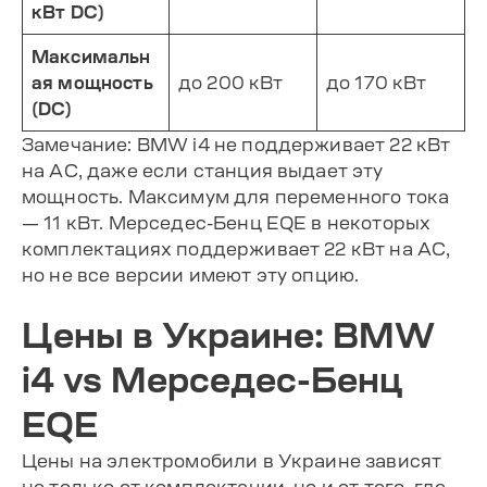
кВт DC)
Максимальн
ая мощность
до 200 кВт
до 170 кВт
(DC)
Замечание: BMW i4 не поддерживает 22 кВт
на AC, даже если станция выдает эту
мощность. Максимум для переменного тока
— 11 кВт. Мерседес-Бенц EQE в некоторых
комплектациях поддерживает 22 кВт на AC,
но не все версии имеют эту опцию.
Цены в Украине: BMW
i4 vs Мерседес-Бенц
EQE
Цены на электромобили в Украине зависят
не только от комплектации, но и от того, где