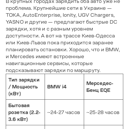
В крупных городах зарядить оба авто уже не
проблема. Крупнейшие сети в Украине —
TOKA, AutoEnterprise, Ionity, UGV Chargers,
YASNO и другие — предлагают быстрые DC
зарядки, хотя и с разным уровнем
доступности. А вот на трассе Киев-Одесса
или Киев-Львов пока приходится заранее
планировать остановки. Хорошо, что и BMW,
и Mercedes имеют встроенные
навигационные сервисы, которые
подсказывают зарядки по маршруту.
Тип зарядки
Мерседес-
/ Мощность
BMW i4
Бенц EQE
(кВт)
Бытовая
розетка (2.2-
~24-27 часов
~25-28 часов
3.6 кВт)