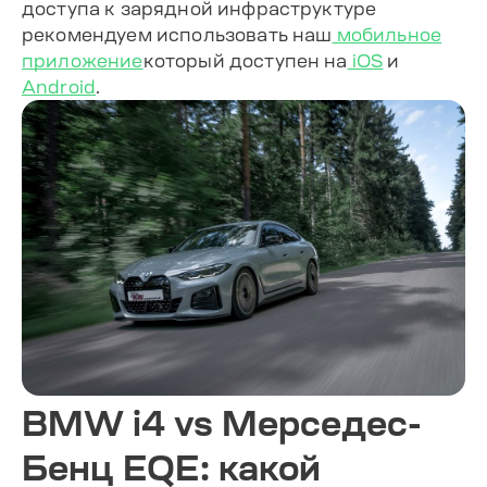
доступа к зарядной инфраструктуре
рекомендуем использовать наш
мобильное
приложение
который доступен на
iOS
и
Android
.
BMW i4 vs Мерседес-
Бенц EQE: какой