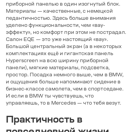
приборной панелью в один изогнутый блок.
Материалы — качественные, с немецкой
педантичностью. Здесь больше внимания
уделено функциональности, чем «вау-
эффекту», но комфорт при этом не пострадал.
Салон EQE — это уже настоящий «вау».
Большой центральный экран (а в некоторых
комплектациях ещё и гигантская панель
Hyperscreen на всю ширину приборной
панели), мягкие материалы, подсветка,
простор. Посадка немного выше, чем в BMW,
и ощущения больше напоминают сидение в
бизнес-классе самолета, чем в спортседане.
И если в BMW ты чувствуешь, что
управляешь, то в Mercedes — что тебя везут.
Практичность в
повседневной жизни