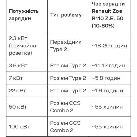
Час зарядки
Потужність
Renault Zoe
Тип роз’єму
зарядки
R110 Z.E. 50
(10-80%)
2.3 кВт
Перехідник
(звичайна
~18-20 годин
Type 2
розетка)
3.6 кВт
Роз’єм Type 2
~11-12 годин
7 кВт
Роз’єм Type 2
~5.8 годин
22 кВт
Роз’єм Type 2
~1.9 години
Роз’єм CCS
50 кВт
~55 хвилин
Combo 2
Роз’єм CCS
100 кВт
~55 хвилин
Combo 2