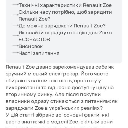
Технічні характеристики Renault Zoe
Скільки часу потрібно, щоб зарядити
Renault Zoe?
Де можна заряджати Renault Zoe?
Як знайти зарядну станцію для Zoe з
ECOFACTOR
Висновок
Часті запитання
Renault Zoe давно зарекомендував себе як
зручний міський електрокар. Його часто
обирають за компактність, простоту у
використанні та відносно доступну ціну на
вторинному ринку. Але після покупки
власники одразу стикаються з питанням: як
заряджати Zoe в українських реаліях?
У цій статті зібрано всі основні факти, які
варто знати: які є моделі Zoe, скільки вони