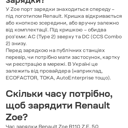
У Zoe порт зарядки знаходиться спереду –
під логотипом Renault. Кришка відкривається
або кнопкою зсередини, або вручну залежно
від комплектації. Під кришкою – обидва
роз’єми: AC (Type 2) зверху та DC (CCS Combo
2) знизу.
Перед зарядкою на публічних станціях
перевір, чи потрібно мати застосунок, картку
чи реєстрацію в мережі. В Україні це
залежить від провайдера (наприклад,
ECOFACTOR, TOKA, AutoEnterprise тощо).
Скільки часу потрібно,
щоб зарядити Renault
Zoe?
Час зарядки Renault Zoe R110 Z.E. 50