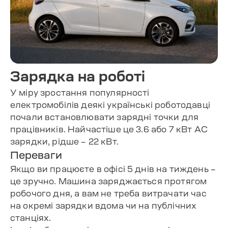
Зарядка на роботі
У міру зростання популярності
електромобілів деякі українські роботодавці
почали встановлювати зарядні точки для
працівників. Найчастіше це 3.6 або 7 кВт AC
зарядки, рідше – 22 кВт.
Переваги
Якщо ви працюєте в офісі 5 днів на тиждень –
це зручно. Машина заряджається протягом
робочого дня, а вам не треба витрачати час
на окремі зарядки вдома чи на публічних
станціях.