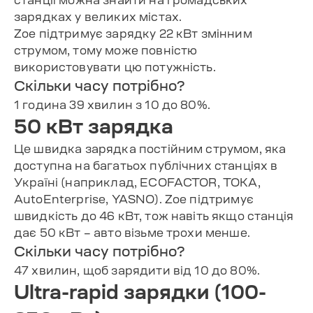
зарядках у великих містах.
Zoe підтримує зарядку 22 кВт змінним
струмом, тому може повністю
використовувати цю потужність.
Скільки часу потрібно?
1 година 39 хвилин з 10 до 80%.
50 кВт зарядка
Це швидка зарядка постійним струмом, яка
доступна на багатьох публічних станціях в
Україні (наприклад, ECOFACTOR, TOKA,
AutoEnterprise, YASNO). Zoe підтримує
швидкість до 46 кВт, тож навіть якщо станція
дає 50 кВт – авто візьме трохи менше.
Скільки часу потрібно?
47 хвилин, щоб зарядити від 10 до 80%.
Ultra-rapid зарядки (100-