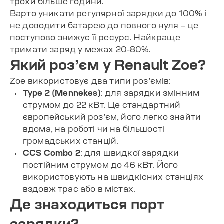
трохи більше години.
Варто уникати регулярної зарядки до 100% і
не доводити батарею до повного нуля – це
поступово знижує її ресурс. Найкраще
тримати заряд у межах 20-80%.
Який роз’єм у Renault Zoe?
Zoe використовує два типи роз’ємів:
Type 2 (Mennekes)
: для зарядки змінним
струмом до 22 кВт. Це стандартний
європейський роз’єм, його легко знайти
вдома, на роботі чи на більшості
громадських станцій.
CCS Combo 2
: для швидкої зарядки
постійним струмом до 46 кВт. Його
використовують на швидкісних станціях
вздовж трас або в містах.
Де знаходиться порт
зарядки?