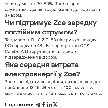
заряд у межах 20-80%. Так батарея
служитиме довше і буде менше деградувати
з часом.
Чи підтримує Zoe зарядку
постійним струмом?
Так, модель R110 Z.E. 50 підтримує швидку
DC зарядку до 46 кВт через роз’єм CCS
Combo 2. Це зручно для швидкого
підзарядження в дорозі.
Яка середня витрата
електроенергії у Zoe?
Залежно від стилю водіння, витрата складає
приблизно 13-15 кВт·год на 100 км. Улітку
можна вкластися і в 12, якщо їздити спокійно.
Поділитися