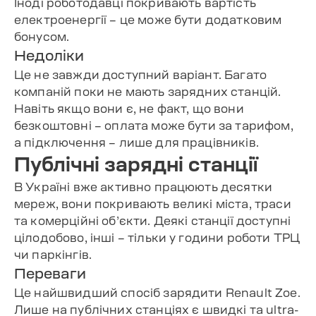
Іноді роботодавці покривають вартість
електроенергії – це може бути додатковим
бонусом.
Недоліки
Це не завжди доступний варіант. Багато
компаній поки не мають зарядних станцій.
Навіть якщо вони є, не факт, що вони
безкоштовні – оплата може бути за тарифом,
а підключення – лише для працівників.
Публічні зарядні станції
В Україні вже активно працюють десятки
мереж, вони покривають великі міста, траси
та комерційні об’єкти. Деякі станції доступні
цілодобово, інші – тільки у години роботи ТРЦ
чи паркінгів.
Переваги
Це найшвидший спосіб зарядити Renault Zoe.
Лише на публічних станціях є швидкі та ultra-