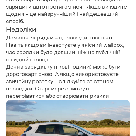
зарядити авто протягом ночі. Якщо ви їздите
щодня – це найзручніший і найдешевший
спосіб.
Недоліки
Домашні зарядки – це завжди повільно.
Навіть якщо ви інвестуєте у якісний wallbox,
час зарядки буде довший, ніж на публічній
швидкій станції.
Денна зарядка (у пікові години) може бути
дороговартісною. А якщо використовуєте
звичайну розетку – слідкуйте за станом
проводки. Старі мережі можуть
перегріватися або створювати ризики.