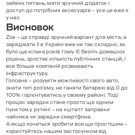
зайвих питань, мати зручний додаток і
доступ до потрібних аксесуарів – усе це вже є
у нас.
Висновок
Zoe – це справді зручний варіант для міста, а
заряджати її в Україні вже не так складно, як
було ще кілька років тому. Є безліч домашніх
рішень, зростає кількість публічних станцій, і
все більше компаній розвивають
інфраструктуру.
Головне – розуміти можливості свого авто,
знати тип роз’єму, не ганяти батарею від 0 до
100% і орієнтуватись у своєму районі. Тоді
процес зарядки стане просто ще одним
пунктом у рутині – на кшталт заправки
чайника чи зарядки смартфона.
А якщо хочеться зробити все ще простішим –
користуйтесь нашим застосунком від