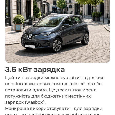
3.6 кВт зарядка
Цей тип зарядки можна зустріти на деяких
паркінгах житлових комплексів, офісів або
встановити вдома. Це досить поширена
потужність для бюджетних настінних
зарядок (wallbox).
Найкраще використовувати її для зарядки
протягом ночі або упродовж робочого дня.