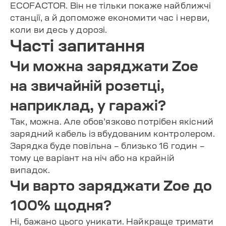
ECOFACTOR. Він не тільки покаже найближчі
станції, а й допоможе економити час і нерви,
коли ви десь у дорозі.
Часті запитання
Чи можна заряджати Zoe
на звичайній розетці,
наприклад, у гаражі?
Так, можна. Але обов’язково потрібен якісний
зарядний кабель із вбудованим контролером.
Зарядка буде повільна – близько 16 годин –
тому це варіант на ніч або на крайній
випадок.
Чи варто заряджати Zoe до
100% щодня?
Ні, бажано цього уникати. Найкраще тримати