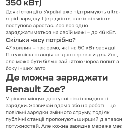
350 кВт)
Деякі станції в Україні вже підтримують ultra-
rapid зарядку. Це рідкість, але їх кількість
поступово зростає. Zoe все одно
заряджатиметься на своїй межі – до 46 кВт.
Скільки часу потрібно?
47 хвилин – так само, як і на 50 кВт зарядці.
Потужніша станція не дає переваги для Zoe,
але може бути більш зайнятою через попит з
боку інших авто.
Де можна заряджати
Renault Zoe?
У різних місцях доступні різні швидкості
зарядки. Зазвичай вдома або на роботі – це
повільні зарядки змінного струму, тоді як
публічні станції пропонують ширший діапазон
потужностей. Але кожна зарядна мережа має