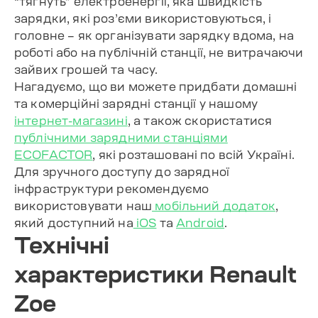
“тягнуть” електроенергії, яка швидкість
зарядки, які роз’єми використовуються, і
головне – як організувати зарядку вдома, на
роботі або на публічній станції, не витрачаючи
зайвих грошей та часу.
Нагадуємо, що ви можете придбати домашні
та комерційні зарядні станції у нашому
інтернет-магазині
, а також скористатися
публічними зарядними станціями
ECOFACTOR
, які розташовані по всій Україні.
Для зручного доступу до зарядної
інфраструктури рекомендуємо
використовувати наш
мобільний додаток
,
який доступний на
iOS
та
Android
.
Технічні
характеристики Renault
Zoe