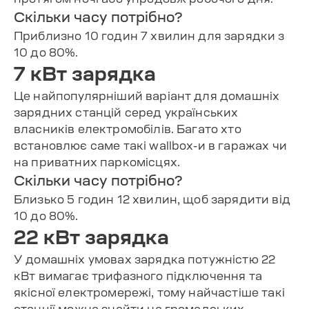
Скільки часу потрібно?
Приблизно 10 годин 7 хвилин для зарядки з
10 до 80%.
7 кВт зарядка
Це найпопулярніший варіант для домашніх
зарядних станцій серед українських
власників електромобілів. Багато хто
встановлює саме такі wallbox-и в гаражах чи
на приватних паркомісцях.
Скільки часу потрібно?
Близько 5 годин 12 хвилин, щоб зарядити від
10 до 80%.
22 кВт зарядка
У домашніх умовах зарядка потужністю 22
кВт вимагає трифазного підключення та
якісної електромережі, тому найчастіше такі
станції можна знайти на громадських