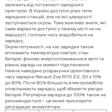
залежить від потужності зарядного
пристрою. В Україні доступні різні типи
зарядних станцій, але не всі швидкості
зустрічаються скрізь. Тому важливо знати, які
саме варіанти доступні у твоєму місті чи на
маршруті, і скільки часу знадобиться на
зарядку.
Окрім потужності, на час зарядки також
впливають температура повітря, стан
батареї, фонове енергоспоживання в авто та
рівень заряду на момент підключення.
Нижче наведено розрахунки орієнтовного
часу зарядки Renault Zoe R110 Z.E. 50 з 10%
до 80%. Після 80% більшість електромобілів
сповільнюють зарядку, щоб зберегти ресурс
батареї. Регулярна зарядка до 100% також не
рекомендується – це може прискорити
деградацію акумулятора.