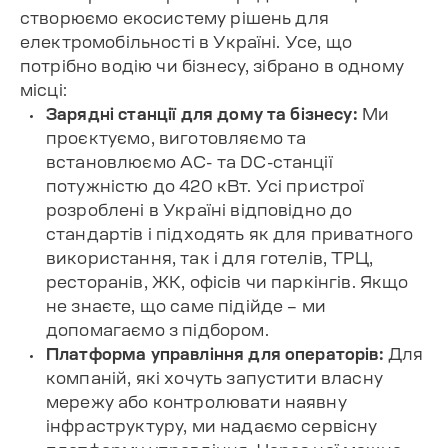
створюємо екосистему рішень для
електромобільності в Україні. Усе, що
потрібно водію чи бізнесу, зібрано в одному
місці:
Зарядні станції для дому та бізнесу:
Ми
проєктуємо, виготовляємо та
встановлюємо AC- та DC-станції
потужністю до 420 кВт. Усі пристрої
розроблені в Україні відповідно до
стандартів і підходять як для приватного
використання, так і для готелів, ТРЦ,
ресторанів, ЖК, офісів чи паркінгів. Якщо
не знаєте, що саме підійде – ми
допомагаємо з підбором.
Платформа управління для операторів:
Для
компаній, які хочуть запустити власну
мережу або контролювати наявну
інфраструктуру, ми надаємо сервісну