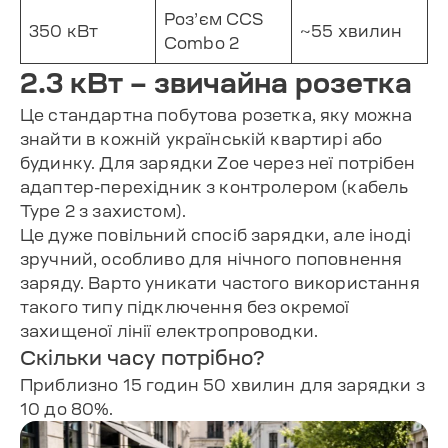
Роз’єм CCS
350 кВт
~55 хвилин
Combo 2
2.3 кВт – звичайна розетка
Це стандартна побутова розетка, яку можна
знайти в кожній українській квартирі або
будинку. Для зарядки Zoe через неї потрібен
адаптер-перехідник з контролером (кабель
Type 2 з захистом).
Це дуже повільний спосіб зарядки, але іноді
зручний, особливо для нічного поповнення
заряду. Варто уникати частого використання
такого типу підключення без окремої
захищеної лінії електропроводки.
Скільки часу потрібно?
Приблизно 15 годин 50 хвилин для зарядки з
10 до 80%.